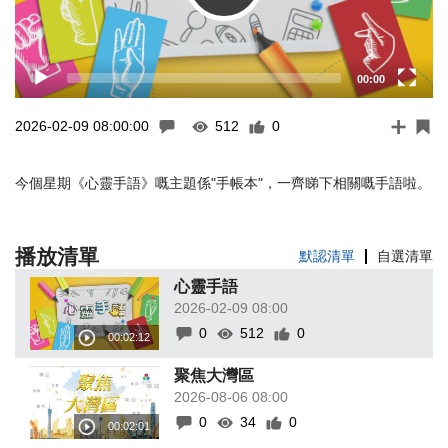
00:00
2026-02-09 08:00:00
512
0
今個星期《心靈手語》嘅主題係"手帳本"，一齊睇下相關嘅手語啦。
播放清單
默認清單
自選清單
心靈手語
2026-02-09 08:00
0
512
0
聚焦大灣區
2026-08-06 08:00
0
34
0