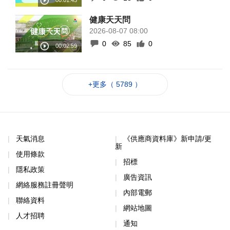
健康天天問
2026-08-07 08:00
0
85
0
+更多（ 5789 ）
天氣消息
《供應商資料庫》新申請/更
新
使用條款
招標
隱私政策
廣告資訊
網絡服務註冊聲明
內部電郵
聯絡資料
網站地圖
人才招聘
通知