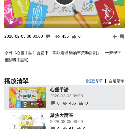
00:00
2026-02-03 08:00:00
435
0
今日《心靈手語》會講下「淘汰老舊柴油車資助計劃」，一齊學下
相關嘅手語啦
播放清單
默認清單
自選清單
心靈手語
2026-02-03 08:00
0
435
0
聚焦大灣區
2026-08-08 08:00
0
65
0