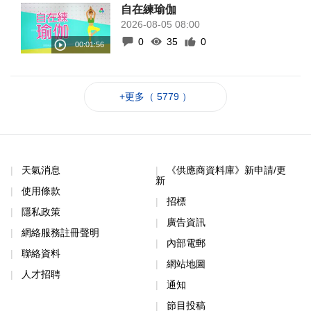
自在練瑜伽
2026-08-05 08:00
0
35
0
+更多（ 5779 ）
天氣消息
《供應商資料庫》新申請/更
新
使用條款
招標
隱私政策
廣告資訊
網絡服務註冊聲明
內部電郵
聯絡資料
網站地圖
人才招聘
通知
節目投稿