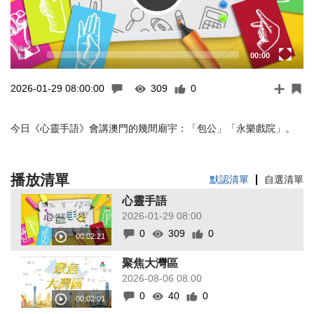
00:00
2026-01-29 08:00:00
309
0
今日《心靈手語》會講澳門的幾間廟宇：「包公」「永樂戲院」。
播放清單
默認清單
自選清單
心靈手語
2026-01-29 08:00
0
309
0
聚焦大灣區
2026-08-06 08:00
0
40
0