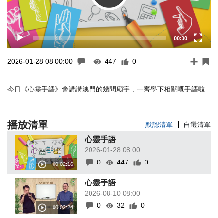
00:00
2026-01-28 08:00:00
447
0
今日《心靈手語》會講講澳門的幾間廟宇，一齊學下相關嘅手語啦
播放清單
默認清單
自選清單
心靈手語
2026-01-28 08:00
0
447
0
心靈手語
2026-08-10 08:00
0
32
0