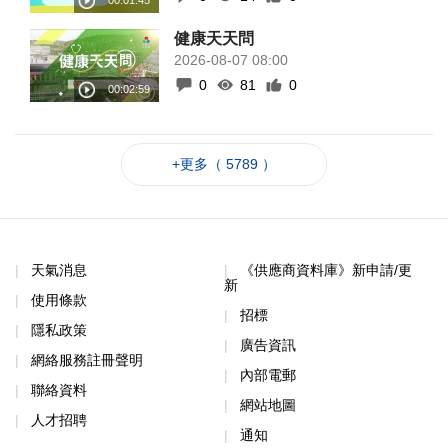
健康天天問
2026-08-07 08:00
0
81
0
+更多（ 5789 ）
天氣消息
《供應商資料庫》新申請/更
新
使用條款
招標
隱私政策
廣告資訊
網絡服務註冊聲明
內部電郵
聯絡資料
網站地圖
人才招聘
通知