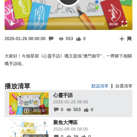
00:00
2026-01-26 08:00:00
553
0
大家好！今個星期《心靈手語》嘅主題係"澳門廟宇"，一齊睇下相關
嘅手語啦。
播放清單
默認清單
自選清單
心靈手語
2026-01-26 08:00
0
553
0
聚焦大灣區
2026-08-08 08:00
0
39
0