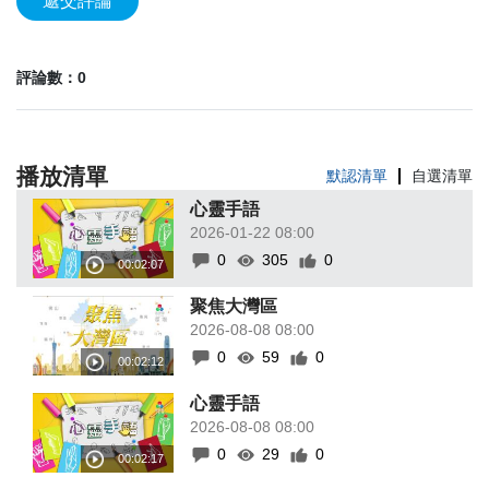
遞交評論
評論數：0
播放清單
默認清單
自選清單
心靈手語
2026-01-22 08:00
0
305
0
聚焦大灣區
2026-08-08 08:00
0
59
0
心靈手語
2026-08-08 08:00
0
29
0