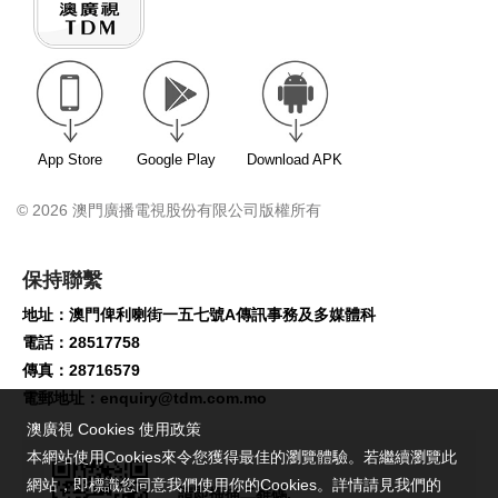
App Store
Google Play
Download APK
© 2026 澳門廣播電視股份有限公司版權所有
保持聯繫
地址：澳門俾利喇街一五七號A傳訊事務及多媒體科
電話：28517758
傳真：28716579
電郵地址：
enquiry@tdm.com.mo
澳廣視 Cookies 使用政策
本網站使用Cookies來令您獲得最佳的瀏覽體驗。若繼續瀏覽此
網站，即標識您同意我們使用你的Cookies。詳情請見我們的
請即掃描二維碼,