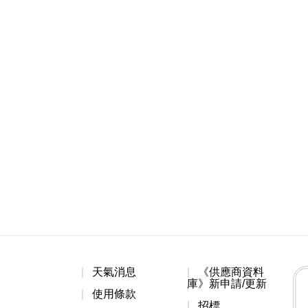
天氣消息
《供應商資料
庫》新申請/更新
使用條款
招標