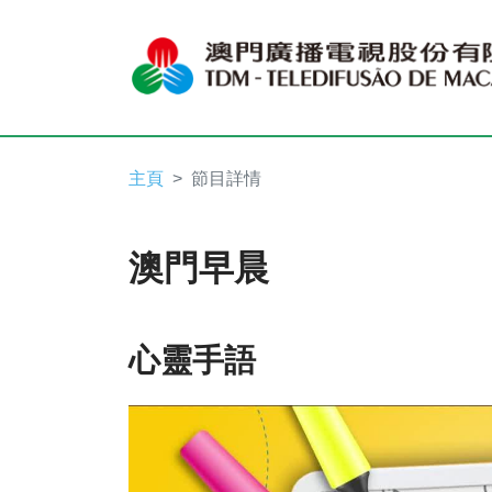
主頁
節目詳情
澳門早晨
心靈手語
Video
Player