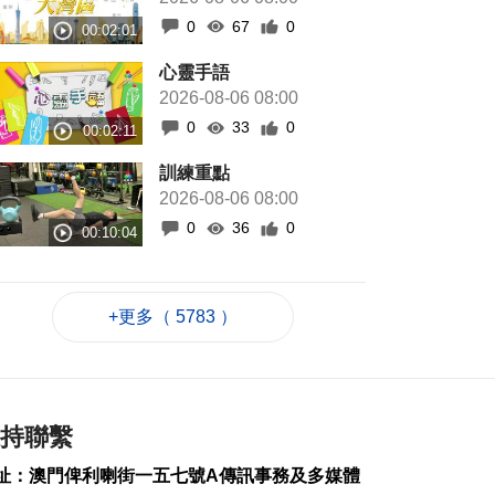
0
67
0
心靈手語
2026-08-06 08:00
0
33
0
訓練重點
2026-08-06 08:00
0
36
0
+更多（ 5783 ）
持聯繫
址：澳門俾利喇街一五七號A傳訊事務及多媒體