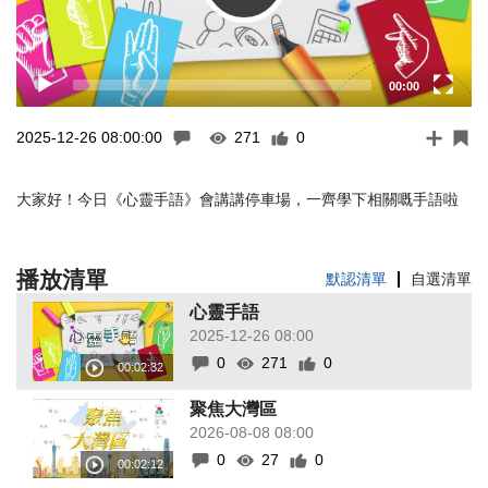
00:00
2025-12-26 08:00:00
271
0
大家好！今日《心靈手語》會講講停車場，一齊學下相關嘅手語啦
播放清單
默認清單
自選清單
心靈手語
2025-12-26 08:00
0
271
0
聚焦大灣區
2026-08-08 08:00
0
27
0