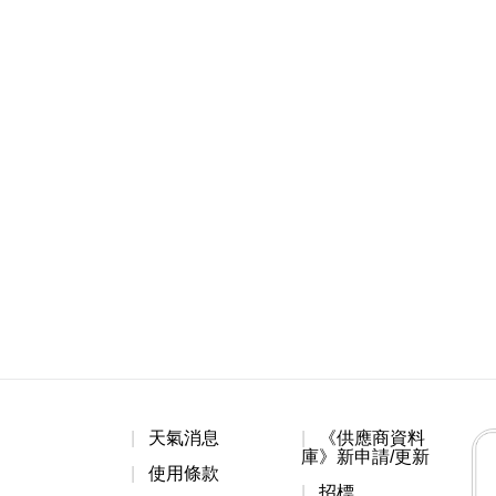
天氣消息
《供應商資料
庫》新申請/更新
使用條款
招標