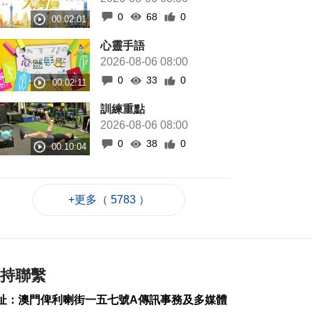
0
68
0
心靈手語
2026-08-06 08:00
0
33
0
訓練重點
2026-08-06 08:00
0
38
0
+更多（ 5783 ）
持聯繫
址：澳門俾利喇街一五七號A傳訊事務及多媒體