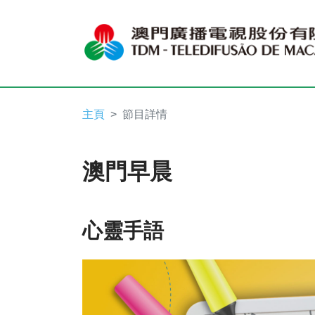
主頁
節目詳情
澳門早晨
心靈手語
Video
Player