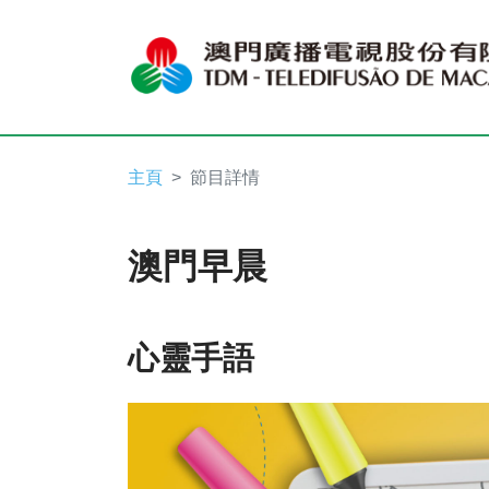
主頁
節目詳情
澳門早晨
心靈手語
Video
Player