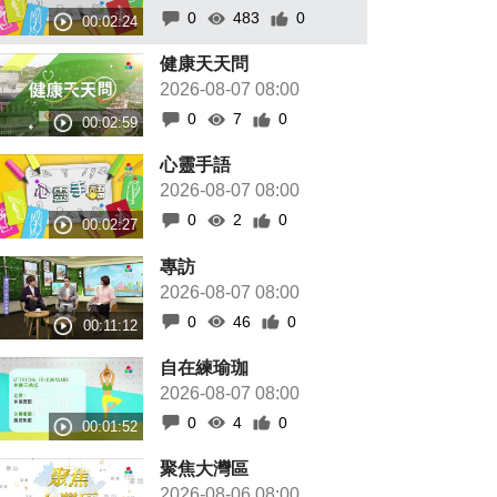
0
483
0
健康天天問
2026-08-07 08:00
0
7
0
心靈手語
2026-08-07 08:00
0
2
0
專訪
2026-08-07 08:00
0
46
0
自在練瑜珈
2026-08-07 08:00
0
4
0
聚焦大灣區
2026-08-06 08:00