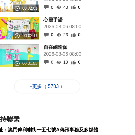
0
40
0
心靈手語
2026-08-06 08:00
0
23
0
自在練瑜伽
2026-08-06 08:00
0
19
0
+更多（ 5783 ）
持聯繫
址：澳門俾利喇街一五七號A傳訊事務及多媒體