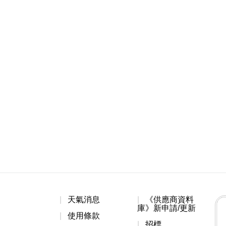
天氣消息
《供應商資料
庫》新申請/更新
使用條款
招標