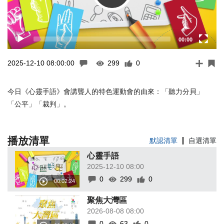
00:00
2025-12-10 08:00:00
299
0
今日《心靈手語》會講聾人的特色運動會的由來：「聽力分貝」
「公平」「裁判」。
播放清單
默認清單
自選清單
心靈手語
2025-12-10 08:00
0
299
0
聚焦大灣區
2026-08-08 08:00
0
63
0