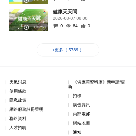
健康天天問
2026-08-07 08:00
0
84
0
+更多（ 5789 ）
天氣消息
《供應商資料庫》新申請/更
新
使用條款
招標
隱私政策
廣告資訊
網絡服務註冊聲明
內部電郵
聯絡資料
網站地圖
人才招聘
通知