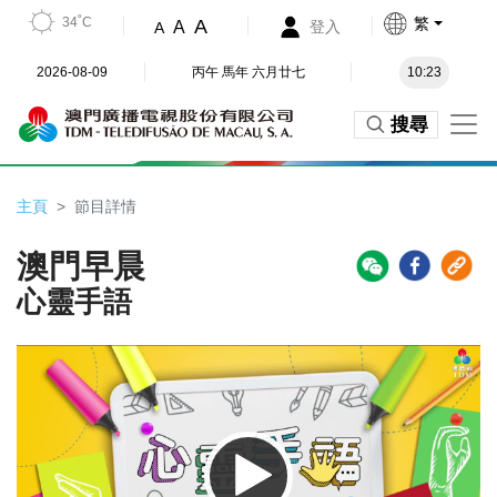
34˚C
繁
A
A
登入
A
2026-08-09
丙午 馬年 六月廿七
10:23
搜尋
主頁
節目詳情
澳門早晨
心靈手語
Video
Player