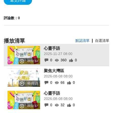
遞交評論
評論數：0
播放清單
默認清單
自選清單
心靈手語
2025-11-27 08:00
0
360
0
聚焦大灣區
2026-08-08 08:00
0
66
0
心靈手語
2026-08-08 08:00
0
32
0