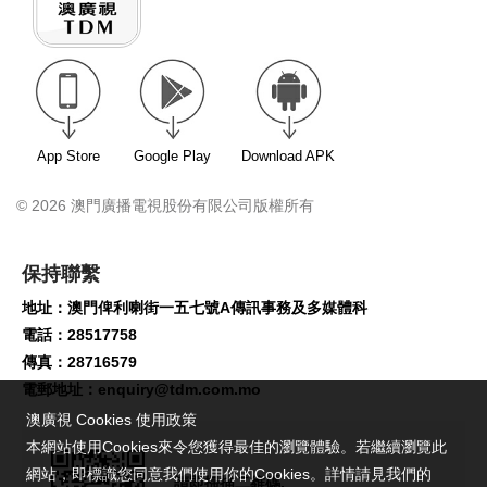
App Store
Google Play
Download APK
© 2026 澳門廣播電視股份有限公司版權所有
保持聯繫
地址：澳門俾利喇街一五七號A傳訊事務及多媒體科
電話：28517758
傳真：28716579
電郵地址：
enquiry@tdm.com.mo
澳廣視 Cookies 使用政策
本網站使用Cookies來令您獲得最佳的瀏覽體驗。若繼續瀏覽此
網站，即標識您同意我們使用你的Cookies。詳情請見我們的
請即掃描二維碼,