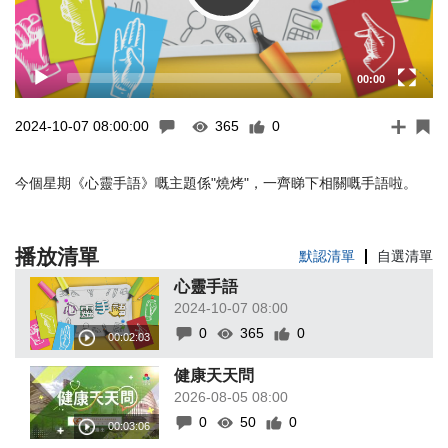
00:00
2024-10-07 08:00:00
365
0
今個星期《心靈手語》嘅主題係"燒烤"，一齊睇下相關嘅手語啦。
播放清單
默認清單
自選清單
心靈手語
2024-10-07 08:00
0
365
0
健康天天問
2026-08-05 08:00
0
50
0