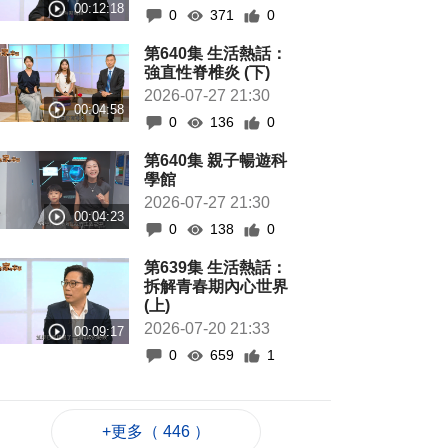
0
371
0
第640集 生活熱話：
強直性脊椎炎 (下)
2026-07-27 21:30
0
136
0
第640集 親子暢遊科
學館
2026-07-27 21:30
0
138
0
第639集 生活熱話：
拆解青春期內心世界
(上)
2026-07-20 21:33
0
659
1
+更多（ 446 ）