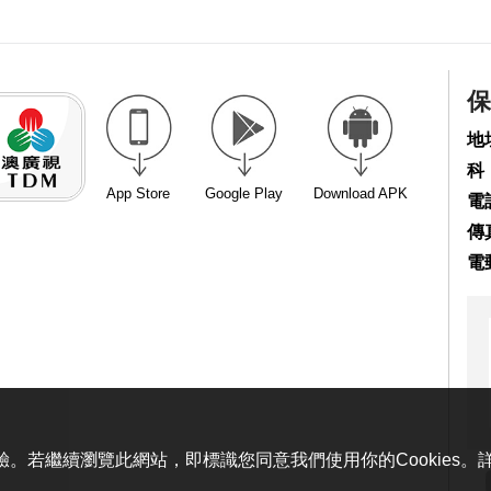
保
地
科
App Store
Google Play
Download APK
電話
傳真
電
體驗。若繼續瀏覽此網站，即標識您同意我們使用你的Cookies