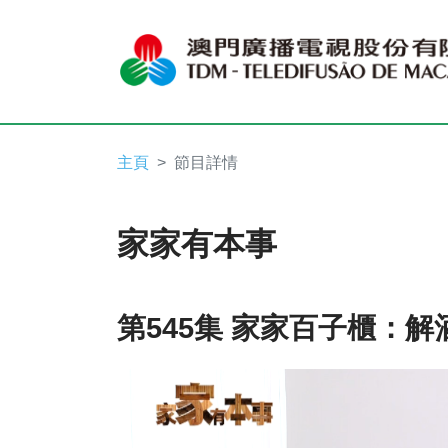
主頁
節目詳情
家家有本事
第545集 家家百子櫃：解酒
Video
Player