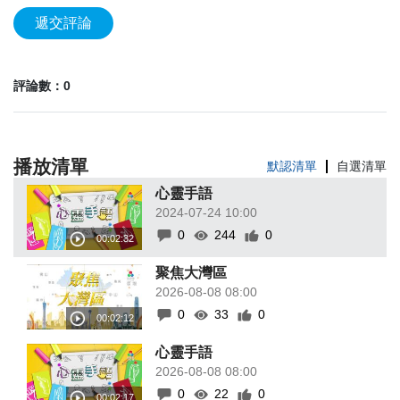
遞交評論
評論數：0
播放清單
默認清單
自選清單
心靈手語
2024-07-24 10:00
0
244
0
聚焦大灣區
2026-08-08 08:00
0
33
0
心靈手語
2026-08-08 08:00
0
22
0