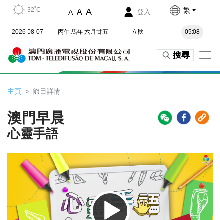
32˚C
繁
A
A
登入
A
2026-08-07
丙午 馬年 六月廿五
立秋
05:08
搜尋
主頁
節目詳情
澳門早晨
心靈手語
Video
Player