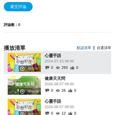
遞交評論
評論數：0
播放清單
默認清單
自選清單
心靈手語
2024-07-23 08:00
0
293
0
健康天天問
2026-08-07 08:00
0
26
0
心靈手語
2026-08-07 08:00
0
12
0