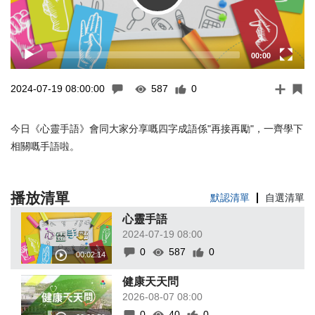
00:00
2024-07-19 08:00:00
587
0
今日《心靈手語》會同大家分享嘅四字成語係"再接再勵"，一齊學下
相關嘅手語啦。
播放清單
默認清單
自選清單
心靈手語
2024-07-19 08:00
0
587
0
健康天天問
2026-08-07 08:00
0
40
0