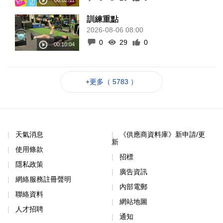
訓練重點
2026-08-06 08:00
0
29
0
+更多（ 5783 ）
天氣消息
《供應商資料庫》新申請/更
新
使用條款
招標
隱私政策
廣告資訊
網絡服務註冊聲明
內部電郵
聯絡資料
網站地圖
人才招聘
通知