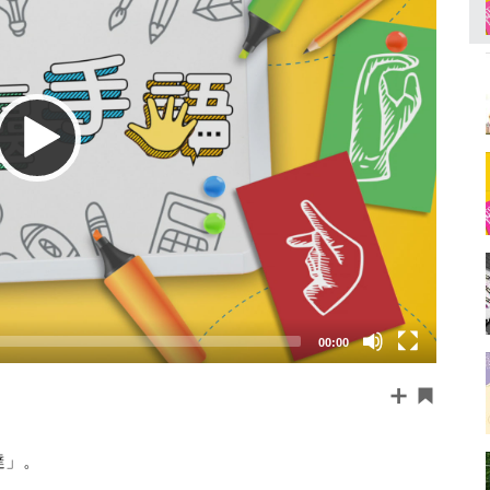
00:00
達」。