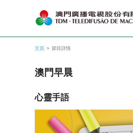
主頁
節目詳情
澳門早晨
心靈手語
Video
Player