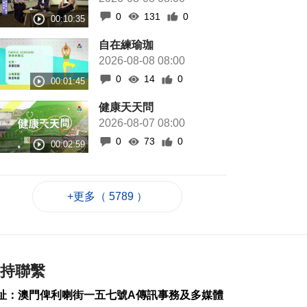
0
131
0
自在練瑜珈
2026-08-08 08:00
0
14
0
健康天天問
2026-08-07 08:00
0
73
0
+更多（ 5789 ）
持聯繫
址：澳門俾利喇街一五七號A傳訊事務及多媒體