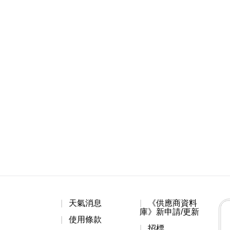
天氣消息
《供應商資料
庫》新申請/更新
使用條款
招標