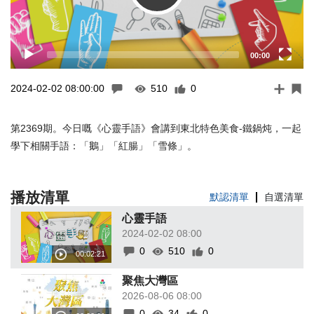
00:00
2024-02-02 08:00:00
510
0
第2369期。今日嘅《心靈手語》會講到東北特色美食-鐵鍋炖，一起
學下相關手語：「鵝」「紅腸」「雪條」。
播放清單
默認清單
自選清單
心靈手語
2024-02-02 08:00
0
510
0
聚焦大灣區
2026-08-06 08:00
0
34
0