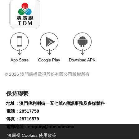
App Store
Google Play
Download APK
© 2026 澳門廣播電視股份有限公司版權所有
保持聯繫
地址：澳門俾利喇街一五七號A傳訊事務及多媒體科
電話：28517758
傳真：28716579
電郵地址：
enquiry@tdm.com.mo
澳廣視 Cookies 使用政策