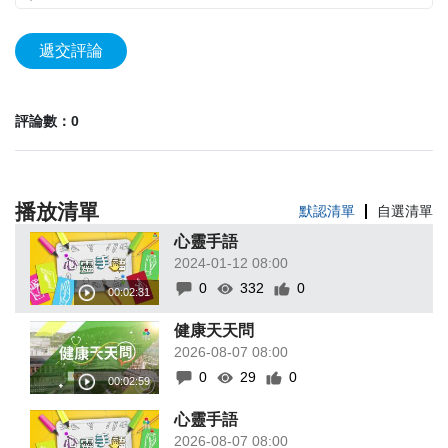
遞交評論
評論數：0
播放清單
默認清單
自選清單
心靈手語
2024-01-12 08:00
0
332
0
健康天天問
2026-08-07 08:00
0
29
0
心靈手語
2026-08-07 08:00