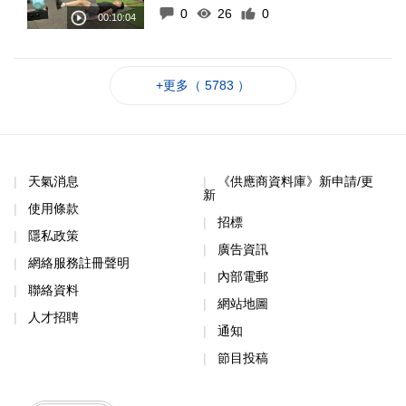
0
26
0
+更多（ 5783 ）
天氣消息
《供應商資料庫》新申請/更
新
使用條款
招標
隱私政策
廣告資訊
網絡服務註冊聲明
內部電郵
聯絡資料
網站地圖
人才招聘
通知
節目投稿