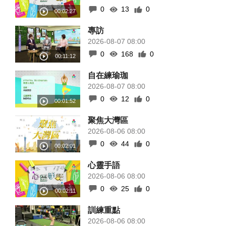
0
13
0
專訪
2026-08-07 08:00
0
168
0
自在練瑜珈
2026-08-07 08:00
0
12
0
聚焦大灣區
2026-08-06 08:00
0
44
0
心靈手語
2026-08-06 08:00
0
25
0
訓練重點
2026-08-06 08:00