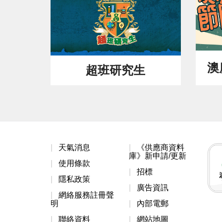
澳
超班研究生
天氣消息
《供應商資料
庫》新申請/更新
使用條款
招標
隱私政策
廣告資訊
網絡服務註冊聲
明
內部電郵
聯絡資料
網站地圖