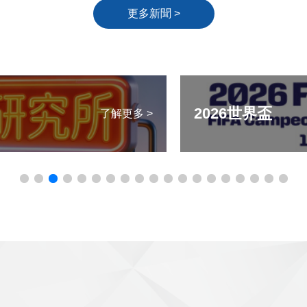
更多新聞 >
2026世界盃
了解更多 >