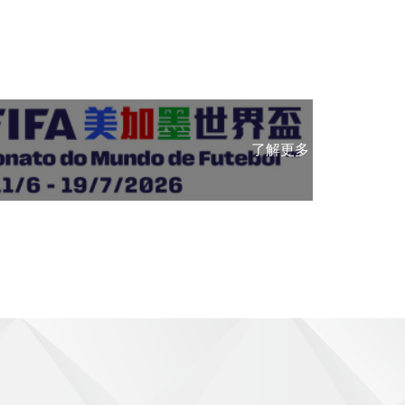
國家
了解更多 >