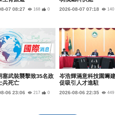
08-07 08:27
2026-08-07 07:18
168
0
140
胡塞武裝襲擊致35名政
岑浩輝滿意科技園籌
士兵死亡
促吸引人才進駐
08-06 23:06
2026-08-06 22:35
217
0
449