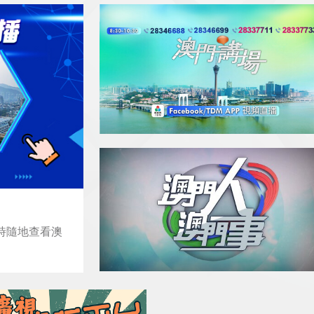
隨時隨地查看澳