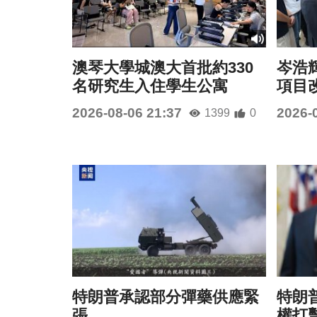
澳琴大學城澳大首批約330
岑浩
名研究生入住學生公寓
項目
2026-08-06 21:37
2026-
1399
0
特朗普承認部分彈藥供應緊
特朗
張
權打