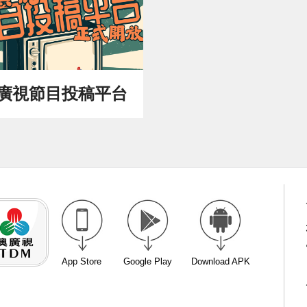
廣視節目投稿平台
App Store
Google Play
Download APK