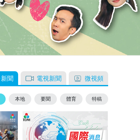
台新聞
電視新聞
微視頻
本地
要聞
體育
特稿