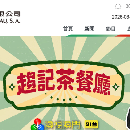
3
2026-08
首頁
新聞
節目
趨記茶餐廳
澳門廣播電視股