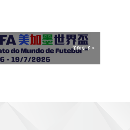
國家
了解更多 >