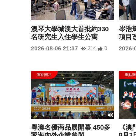
澳琴大學城澳大首批約330
岑浩
名研究生入住學生公寓
項目
2026-08-06 21:37
2026-
214
0
粵澳名優商品展開幕 450多
《澳門
家海內外企業參與
8月3