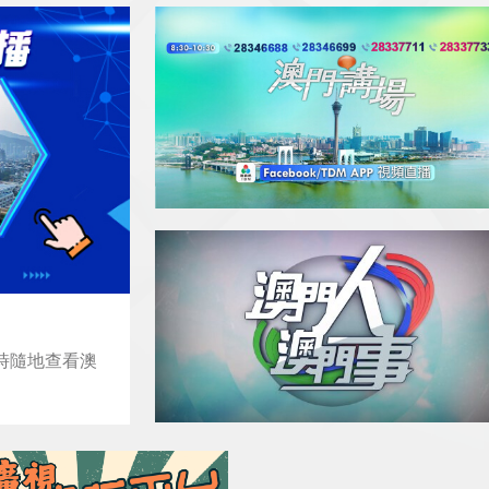
隨時隨地查看澳