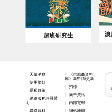
澳
超班研究生
天氣消息
《供應商資料
庫》新申請/更新
使用條款
招標
隱私政策
廣告資訊
網絡服務註冊聲
明
內部電郵
聯絡資料
網站地圖