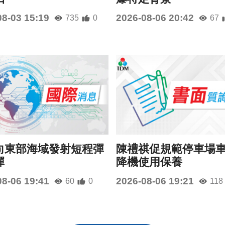
08-03 15:19
2026-08-06 20:42
735
0
67
向東部海域發射短程彈
陳禮祺促規範停車場
彈
降機使用保養
08-06 19:41
2026-08-06 19:21
60
0
118