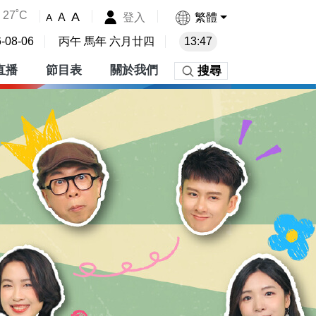
27˚C
A
登入
繁體
A
A
-08-06
丙午 馬年 六月廿四
13:47
直播
節目表
關於我們
搜尋
份有限公司 - 首頁