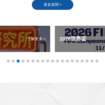
更多新聞 >
2026世界盃
了解更多 >