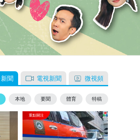
台新聞
電視新聞
微視頻
本地
要聞
體育
特稿