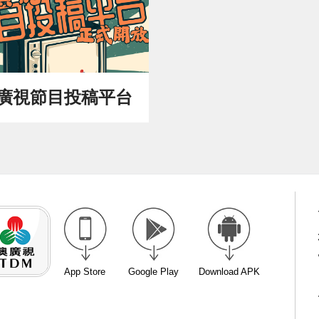
廣視節目投稿平台
App Store
Google Play
Download APK