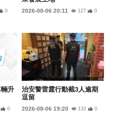
2026-08-06 20:11
0
127
0
車輛升
治安警雷霆行動截3人逾期
逗留
2026-08-06 19:20
0
132
0