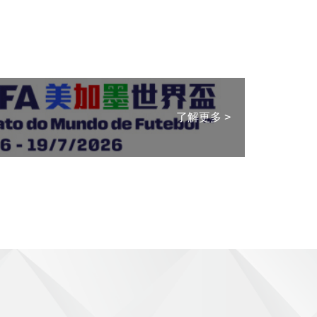
國家
了解更多 >