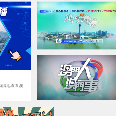
隨時隨地查看澳