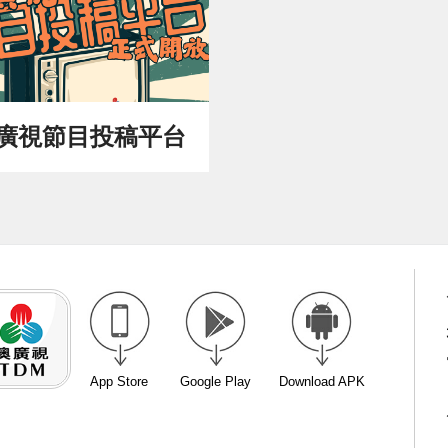
廣視節目投稿平台
App Store
Google Play
Download APK