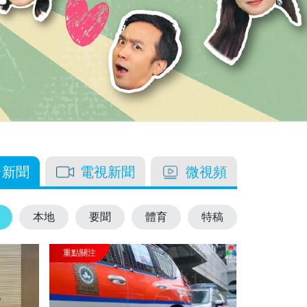
台新聞
電視新聞
微視頻
本地
要聞
體育
特稿