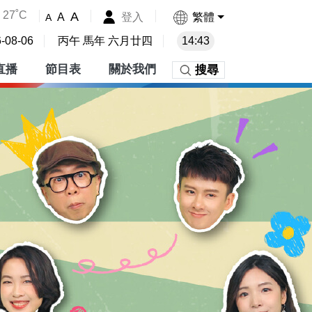
27˚C
A
登入
繁體
A
A
-08-06
丙午 馬年 六月廿四
14:43
直播
節目表
關於我們
搜尋
份有限公司 - 首頁