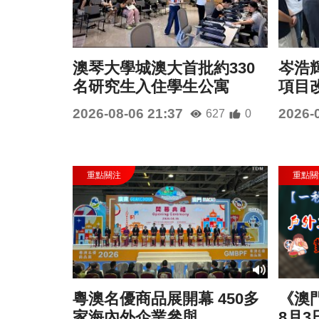
澳琴大學城澳大首批約330
岑浩
名研究生入住學生公寓
項目
2026-08-06 21:37
2026-
627
0
粵澳名優商品展開幕 450多
《澳門
家海內外企業參與
8月3