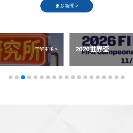
更多新聞 >
2026世界盃
了解更多 >