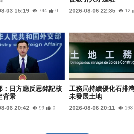
08-03 15:19
2026-08-06 22:35
744
0
12
部：日方應反思銘記核
工務局持續優化石排
定背景
未發展土地
08-06 20:42
2026-08-06 20:11
99
0
168