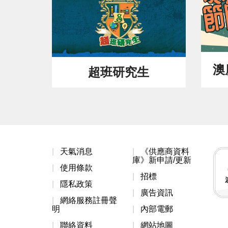
澳
超班研究生
天氣消息
《供應商資料
庫》新申請/更新
使用條款
招標
隱私政策
廣告資訊
網絡服務註冊聲
明
內部電郵
聯絡資料
網站地圖