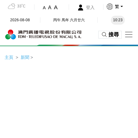
33˚C
繁
A
A
登入
A
2026-08-08
丙午 馬年 六月廿六
10:23
搜尋
主頁
新聞
>