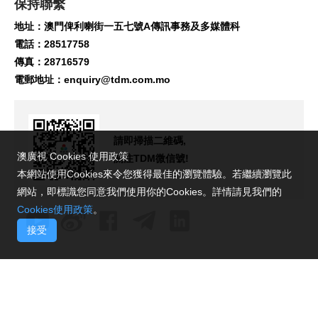
保持聯繫
地址：澳門俾利喇街一五七號A傳訊事務及多媒體科
電話：28517758
傳真：28716579
電郵地址：
enquiry@tdm.com.mo
請即掃描二維碼,
澳廣視 Cookies 使用政策
關注TDM微信號!
本網站使用Cookies來令您獲得最佳的瀏覽體驗。若繼續瀏覽此
網站，即標識您同意我們使用你的Cookies。詳情請見我們的
Cookies使用政策
。
接受