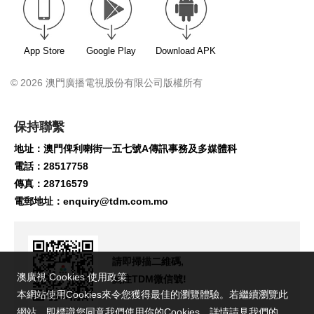
App Store
Google Play
Download APK
© 2026 澳門廣播電視股份有限公司版權所有
保持聯繫
地址：澳門俾利喇街一五七號A傳訊事務及多媒體科
電話：28517758
傳真：28716579
電郵地址：
enquiry@tdm.com.mo
請即掃描二維碼,
澳廣視 Cookies 使用政策
關注TDM微信號!
本網站使用Cookies來令您獲得最佳的瀏覽體驗。若繼續瀏覽此
網站，即標識您同意我們使用你的Cookies。詳情請見我們的