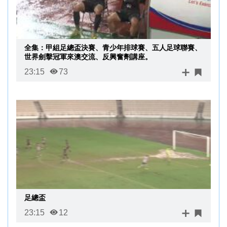
全集：甲組足總盃決賽、青少年排球賽、五人足球聯賽、
世界劍擊冠軍來澳交流、反興奮劑講座。
23:15
73
足總盃
23:15
12