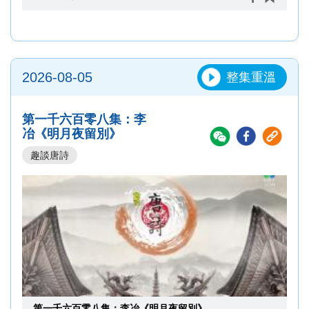
集跟所長同研究員去經科局了解下！
2026-08-05
整集重溫
第一千六百零八集：李
冶《明月夜留別》
趣談唐詩
第一千六百零八集：李冶《明月夜留別》