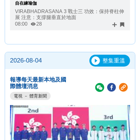
自在練瑜伽
VIRABHADRASANA 3 戰士三 功效：保持脊柱伸
展 注意：支撐腿垂直於地面
08:00
28
2026-08-04
整集重溫
報導每天最新本地及國
際體壇消息
電視 － 體育新聞