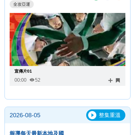
全攻亞運
宣傳片01
00:00
52
2026-08-05
整集重溫
報導每天最新本地及國