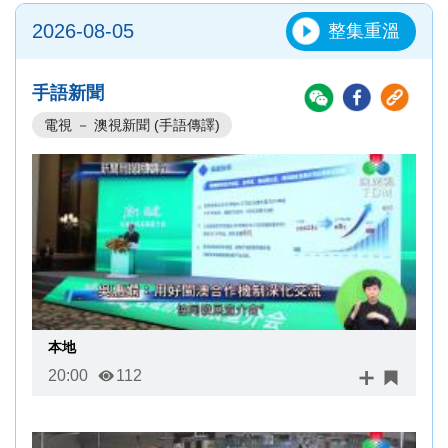
2026-08-05
整集重溫
手語新聞
電視 － 澳視新聞 (手語傳譯)
本地
20:00
112