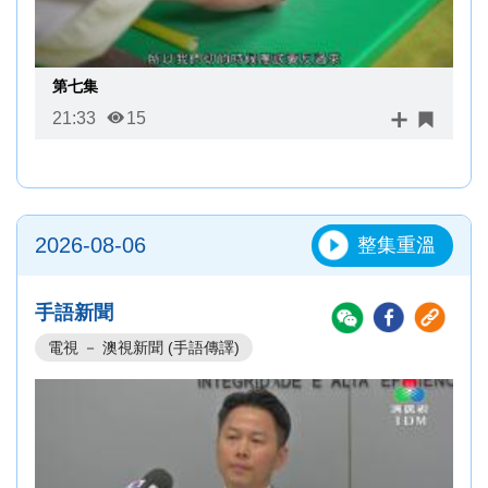
第七集
21:33
15
2026-08-06
整集重溫
手語新聞
電視 － 澳視新聞 (手語傳譯)