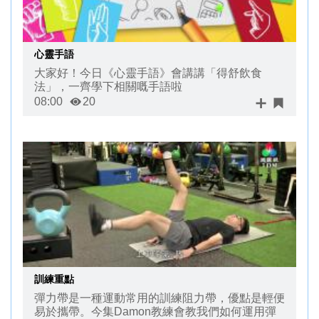
心靈手語
大家好！今日《心靈手語》會講講「得舒飲食
法」，一齊學下相關嘅手語啦
08:00
20
訓練重點
彈力帶是一種運動常用的訓練阻力帶，優點是輕便
易於攜帶。今集Damon教練會教我們如何運用彈