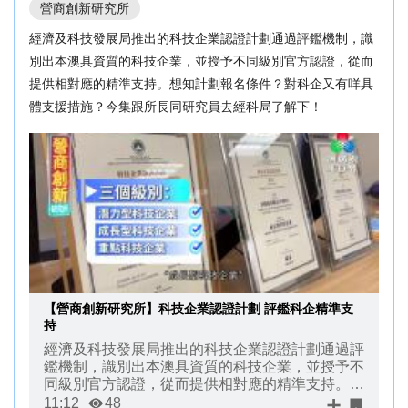
營商創新研究所
經濟及科技發展局推出的科技企業認證計劃通過評鑑機制，識
別出本澳具資質的科技企業，並授予不同級別官方認證，從而
提供相對應的精準支持。想知計劃報名條件？對科企又有咩具
體支援措施？今集跟所長同研究員去經科局了解下！
【營商創新研究所】科技企業認證計劃 評鑑科企精準支
持
經濟及科技發展局推出的科技企業認證計劃通過評
鑑機制，識別出本澳具資質的科技企業，並授予不
同級別官方認證，從而提供相對應的精準支持。想
知計劃報名條件？對科企又有咩具體支援措施？今
11:12
48