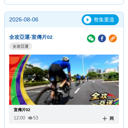
2026-08-06
整集重溫
全攻亞運-宣傳片02
全攻亞運
宣傳片02
12:00
53