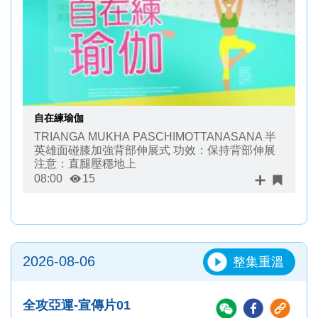
自在練瑜伽
TRIANGA MUKHA PASCHIMOTTANASANA 半
英雄面碰膝加強背部伸展式 功效：保持背部伸展
注意：直腿壓穩地上
08:00
15
2026-08-06
整集重溫
全攻亞運-宣傳片01