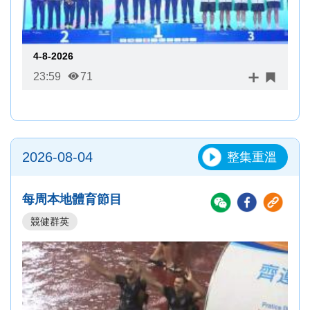
4-8-2026
23:59
71
2026-08-04
整集重溫
每周本地體育節目
競健群英