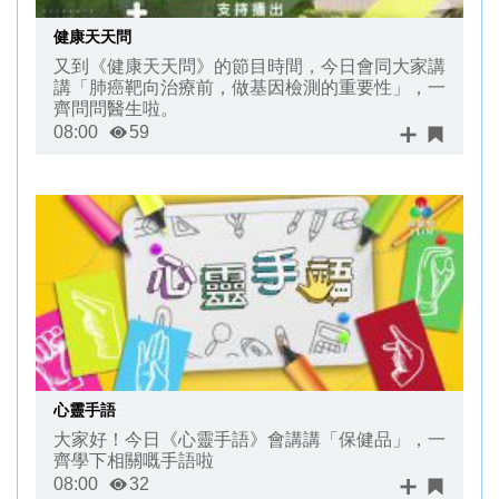
健康天天問
又到《健康天天問》的節目時間，今日會同大家講
講「肺癌靶向治療前，做基因檢測的重要性」，一
齊問問醫生啦。
08:00
59
心靈手語
大家好！今日《心靈手語》會講講「保健品」，一
齊學下相關嘅手語啦
08:00
32