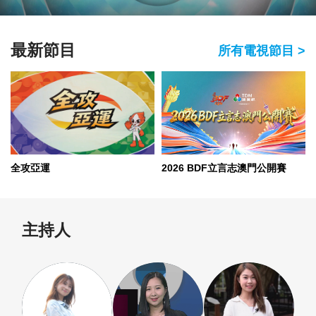
最新節目
所有電視節目 >
全攻亞運
2026 BDF立言志澳門公開賽
主持人