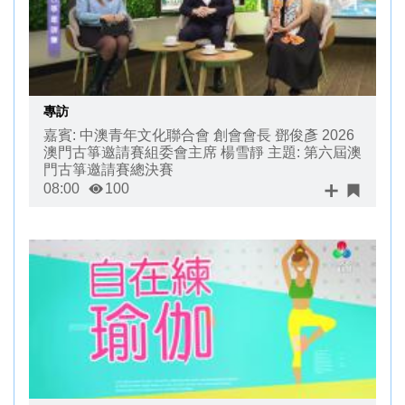
專訪
嘉賓: 中澳青年文化聯合會 創會會長 鄧俊彥 2026
澳門古箏邀請賽組委會主席 楊雪靜 主題: 第六屆澳
門古箏邀請賽總決賽
08:00
100