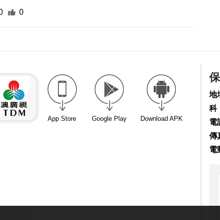
0
0
保
地
科
App Store
Google Play
Download APK
電話
傳真
電