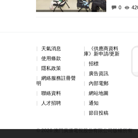
0
42
天氣消息
《供應商資料
庫》新申請/更新
使用條款
招標
隱私政策
廣告資訊
網絡服務註冊聲
明
內部電郵
聯絡資料
網站地圖
人才招聘
通知
節目投稿
© 2026 澳門廣播電視股份有限公司版權所有