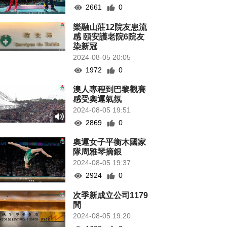
2661
0
樂融山莊12院友患流
感 頤安護老院6院友
染新冠
2024-08-05 20:05
1972
0
澳人專程到巴黎觀賽
感受奧運氣氛
2024-08-05 19:51
2869
0
奧運女子平衡木國家
隊周雅琴摘銀
2024-08-05 19:37
2924
0
次季新成立公司1179
間
2024-08-05 19:20