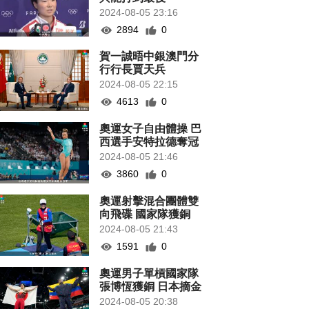
2024-08-05 23:16
2894
0
賀一誠晤中銀澳門分
行行長賈天兵
2024-08-05 22:15
4613
0
奧運女子自由體操 巴
西選手安特拉德奪冠
2024-08-05 21:46
3860
0
奧運射擊混合團體雙
向飛碟 國家隊獲銅
2024-08-05 21:43
1591
0
奧運男子單槓國家隊
張博恆獲銅 日本摘金
2024-08-05 20:38