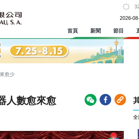
3
2026-08
首頁
新聞
節目
愈來愈少
器人數愈來愈
全