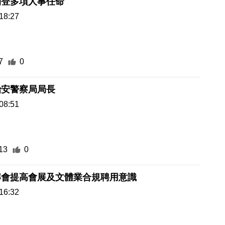
刊登多項人事任命
18:27
7
0
治安警察局局長
08:51
13
0
解會提高會展及文體業合規聘用意識
16:32