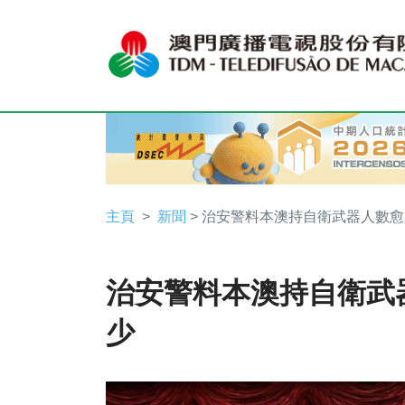
主頁
新聞
> 治安警料本澳持自衛武器人數
治安警料本澳持自衛武
少