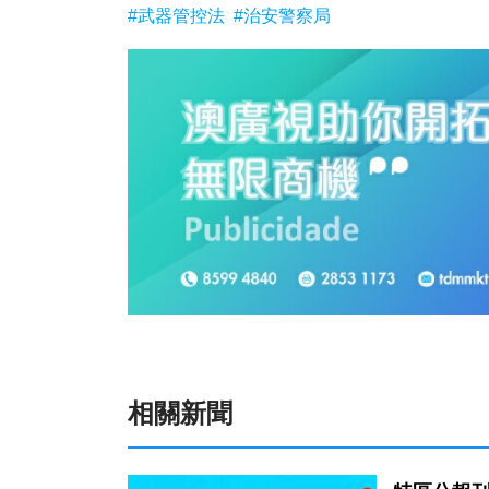
#武器管控法
#治安警察局
相關新聞