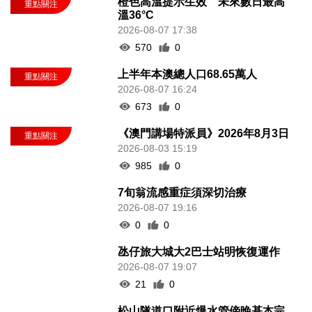
橙色高溫提示生效 未來數日最高
溫36°C
2026-08-07 17:38
570
0
上半年本澳總人口68.65萬人
2026-08-07 16:24
673
0
《澳門講場特派員》2026年8月3日
2026-08-03 15:19
985
0
7旬翁流感重症須深切治療
2026-08-07 19:16
0
0
氹仔旅大城大2巴士站明恢復運作
2026-08-07 19:07
21
0
松山隧道口附近爆水管傍晚基本完