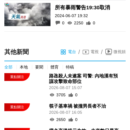
所有暴雨警告19:30取消
2024-06-07 19:32
0
2250
0
其他新聞
/
/
電台
電視
微視頻
全部
本地
要聞
體育
特稿
路氹殺人未遂案 司警: 內地漢有預
謀攻擊致命部位
2026-08-07 15:07
3705
0
筷子基車禍 被撞男長者不治
2026-08-07 16:05
2650
0