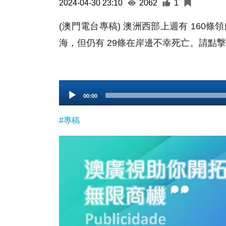
2024-04-30 23:10
2062
1
(澳門電台專稿) 澳洲西部上週有 16
海，但仍有 29條在岸邊不幸死亡。請點
Audio
00:00
Player
#專稿