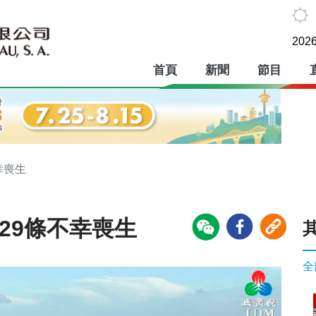
2026
首頁
新聞
節目
幸喪生
29條不幸喪生
全