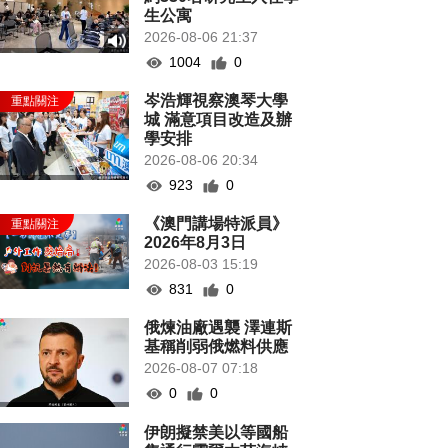
生公寓
2026-08-06 21:37
1004
0
岑浩輝視察澳琴大學
城 滿意項目改造及辦
學安排
2026-08-06 20:34
923
0
《澳門講場特派員》
2026年8月3日
2026-08-03 15:19
831
0
俄煉油廠遇襲 澤連斯
基稱削弱俄燃料供應
2026-08-07 07:18
0
0
伊朗擬禁美以等國船