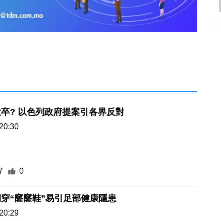
卒? 以色列政府提案引各界反對
20:30
7
0
穿“窿窿鞋”易引足部健康隱患
20:29