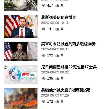
417
0
萬斯稱美伊仍在博奕
2026-08-09 10:18
141
0
美軍司令訪以色列商多戰線局勢
2026-08-09 08:37
192
0
尼日爾兩巴相撞22死包括17士兵
2026-08-09 08:32
135
0
美猶他州滅火直升機墜毀2死
2026-08-09 07:29
172
0