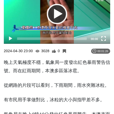
00:00
2024-04-30 23:00
3028
0
00:01:26
晚上天氣極度不穩，氣象局一度發出紅色暴雨警告信
號。而在紅雨期間，本澳多區落冰雹。
從網路的片段可以看到，下雨期間，雨水夾雜冰粒。
有市民用手掌做對比，冰粒的大小與指甲差不多。