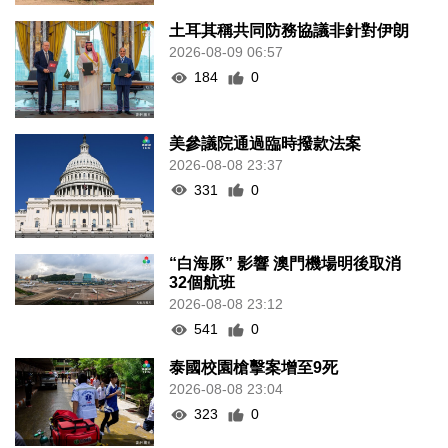
土耳其稱共同防務協議非針對伊朗
2026-08-09 06:57
184
0
美參議院通過臨時撥款法案
2026-08-08 23:37
331
0
“白海豚” 影響 澳門機場明後取消
32個航班
2026-08-08 23:12
541
0
泰國校園槍擊案增至9死
2026-08-08 23:04
323
0