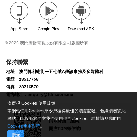
App Store
Google Play
Download APK
© 2026 澳門廣播電視股份有限公司版權所有
保持聯繫
地址：澳門俾利喇街一五七號A傳訊事務及多媒體科
電話：28517758
傳真：28716579
電郵地址：
enquiry@tdm.com.mo
澳廣視 Cookies 使用政策
本網站使用Cookies來令您獲得最佳的瀏覽體驗。若繼續瀏覽此
網站，即標識您同意我們使用你的Cookies。詳情請見我們的
請即掃描二維碼,
Cookies使用政策
。
關注TDM微信號!
接受