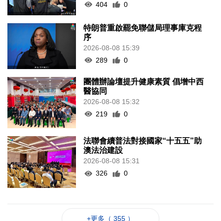
404
0
特朗普重啟罷免聯儲局理事庫克程
序
2026-08-08 15:39
289
0
團體辦論壇提升健康素質 倡增中西
醫協同
2026-08-08 15:32
219
0
法聯會續普法對接國家“十五五”助
澳法治建設
2026-08-08 15:31
326
0
+更多（ 355 ）