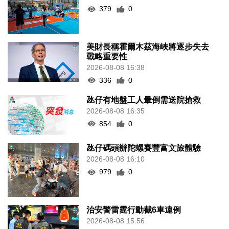
379
0
美財長稱霍爾木茲海峽將逐步失去
戰略重要性
2026-08-08 16:38
336
0
氹仔有地盤工人暈倒需送院搶救
2026-08-08 16:35
854
0
氹仔碼頭辦陀螺賽豐富文旅體驗
2026-08-08 16:10
979
0
治安警雷霆行動截6車違例
2026-08-08 15:56