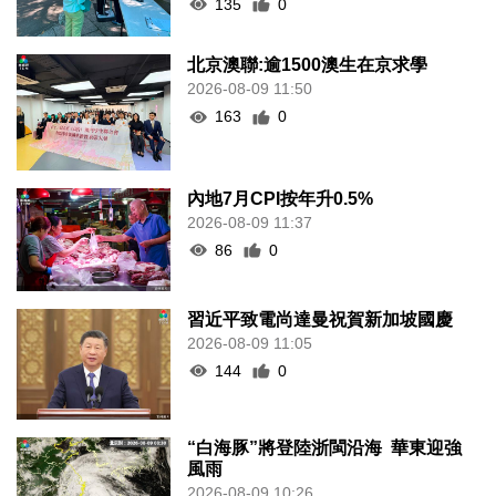
135
0
北京澳聯:逾1500澳生在京求學
2026-08-09 11:50
163
0
內地7月CPI按年升0.5%
2026-08-09 11:37
86
0
習近平致電尚達曼祝賀新加坡國慶
2026-08-09 11:05
144
0
“白海豚”將登陸浙閩沿海 華東迎強
風雨
2026-08-09 10:26