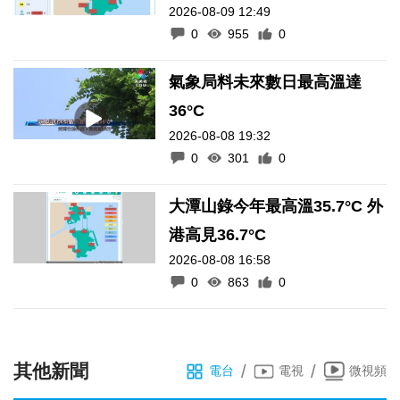
2026-08-09 12:49
0
955
0
氣象局料未來數日最高溫達
36°C
2026-08-08 19:32
0
301
0
大潭山錄今年最高溫35.7°C 外
港高見36.7°C
2026-08-08 16:58
0
863
0
其他新聞
/
/
電台
電視
微視頻