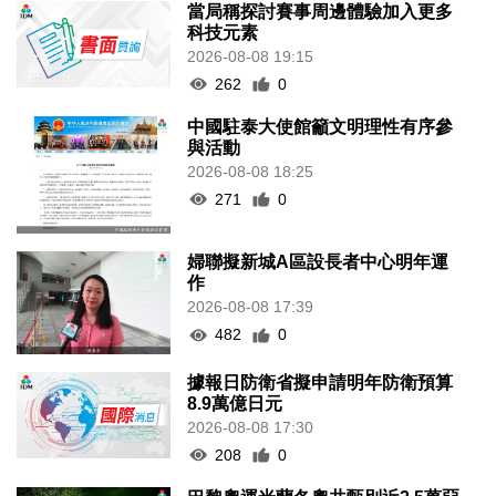
當局稱探討賽事周邊體驗加入更多
科技元素
2026-08-08 19:15
262
0
中國駐泰大使館籲文明理性有序參
與活動
2026-08-08 18:25
271
0
婦聯擬新城A區設長者中心明年運
作
2026-08-08 17:39
482
0
據報日防衛省擬申請明年防衛預算
8.9萬億日元
2026-08-08 17:30
208
0