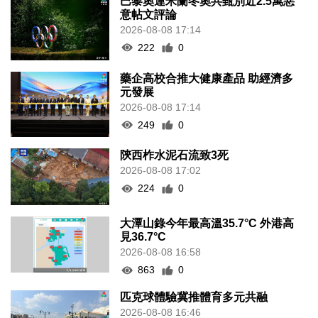
巴黎奧運米蘭冬奧共甄別近2.5萬惡
意帖文評論
2026-08-08 17:14
222
0
藥企高校合推大健康產品 助經濟多
元發展
2026-08-08 17:14
249
0
陝西柞水泥石流致3死
2026-08-08 17:02
224
0
大潭山錄今年最高溫35.7°C 外港高
見36.7°C
2026-08-08 16:58
863
0
匹克球體驗冀推體育多元共融
2026-08-08 16:46