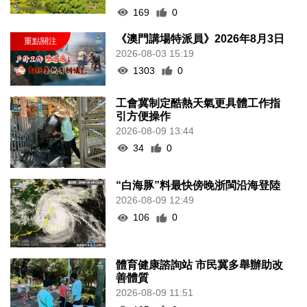
169
0
《澳門講場特派員》2026年8月3日
2026-08-03 15:19
1303
0
工會冀制定酷熱天氣更具體工作指
引方便操作
2026-08-09 13:44
34
0
“白海豚”料最快傍晚浙閩沿海登陸
2026-08-09 12:49
106
0
體育健康諮詢站 市民冀多舉辦助改
善體質
2026-08-09 11:51