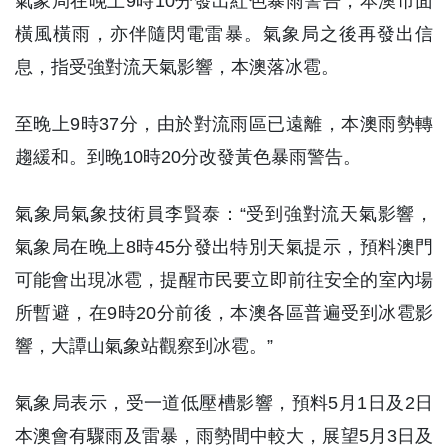
氣象局在晚上9時10分發出紅色暴雨警告，本澳市面
橫風橫雨，亦伴隨閃電雷暴。氣象局之後再發出信
息，指受強對流天氣影響，本澳落冰雹。
至晚上9時37分，由於對流雨區已遠離，本澳雨勢轉
趨緩和。到晚10時20分改發黃色暴雨警告。
氣象局氣象技術員李賢泰：“受到強對流天氣影響，
氣象局在晚上8時45分發出特別天氣提示，預料澳門
可能會出現冰雹，提醒市民要立即前往安全的室內場
所暫避，在9時20分前後，本澳各區普遍受到冰雹影
響，大譚山氣象站觀察到冰雹。”
氣象局表示，受一道低壓槽影響，預料5月1日及2日
本澳會有驟雨及雷暴，雨勢間中較大，展望5月3日及