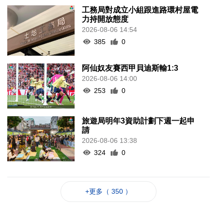
工務局對成立小組跟進路環村屋電
力持開放態度
2026-08-06 14:54
385
0
阿仙奴友賽西甲貝迪斯輸1:3
2026-08-06 14:00
253
0
旅遊局明年3資助計劃下週一起申
請
2026-08-06 13:38
324
0
+更多（ 350 ）