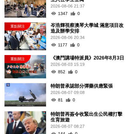
2026-08-06 21:37
1347
0
岑浩輝視察澳琴大學城 滿意項目改
造及辦學安排
2026-08-06 20:34
1177
0
《澳門講場特派員》2026年8月3日
2026-08-03 15:19
852
0
特朗普承認部分彈藥供應緊張
2026-08-07 09:08
81
0
特朗普再簽令收緊出生公民權打擊
生育旅遊
2026-08-07 08:27
144
0