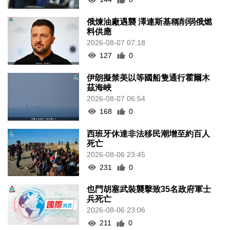
俄煉油廠遇襲 澤連斯基稱削弱俄燃
料供應
2026-08-07 07:18
127
0
伊朗擬禁美以等國船隻通行霍爾木
茲海峽
2026-08-07 06:54
168
0
西班牙休達非法移民潮增至約百人
死亡
2026-08-06 23:45
231
0
也門胡塞武裝襲擊致35名政府軍士
兵死亡
2026-08-06 23:06
211
0