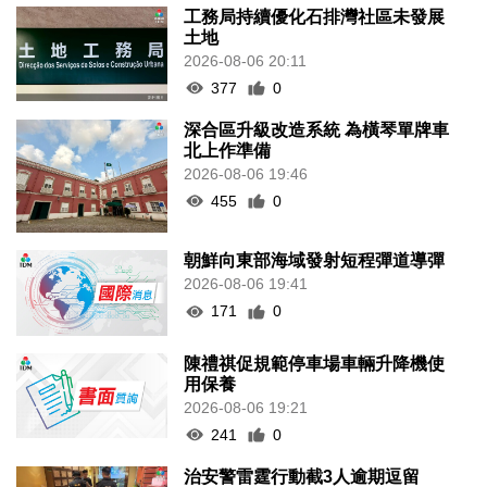
工務局持續優化石排灣社區未發展
土地
2026-08-06 20:11
377
0
深合區升級改造系統 為橫琴單牌車
北上作準備
2026-08-06 19:46
455
0
朝鮮向東部海域發射短程彈道導彈
2026-08-06 19:41
171
0
陳禮祺促規範停車場車輛升降機使
用保養
2026-08-06 19:21
241
0
治安警雷霆行動截3人逾期逗留