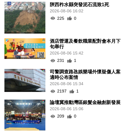
陝西柞水縣突發泥石流致1死
2026-08-06 16:02
225
0
酒店營運及餐飲職業配對會本月下
旬舉行
2026-08-06 15:42
231
1
司警調查路氹娛樂場外懷疑傷人案
適時公布案情
2026-08-06 15:34
2197
1
論壇冀推動灣區銀髮金融創新發展
2026-08-06 15:06
209
0