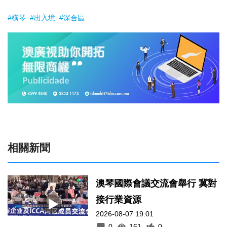
#橫琴
#出入境
#深合區
相關新聞
澳琴國際會議交流會舉行 冀對
接行業資源
2026-08-07 19:01
0
161
0