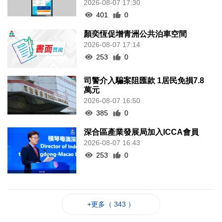
2026-08-07 17:30
401
0
顏奕恆促增青洲公共泊車空間
2026-08-07 17:14
253
0
司警介入騙案阻匯款 1居民免損7.8
萬元
2026-08-07 16:50
385
0
深合區產業發展局加入ICCA會員
2026-08-07 16:43
253
0
+更多（ 343 ）