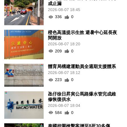
成止漏
2026-08-07 18:45
336
0
橙色高溫提示生效 避暑中心延長夜
間開放
2026-08-07 18:20
209
0
體育局構建運動員全週期支援體系
2026-08-07 18:12
223
0
氹仔徐日昇寅公馬路爆水管完成維
修恢復供水
2026-08-07 18:04
584
0
泰國校園槍擊案增至8死30多傷