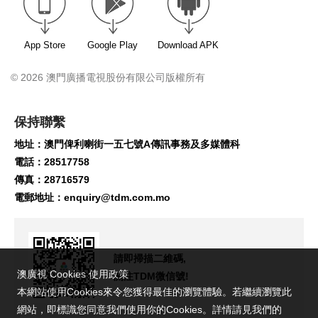
App Store
Google Play
Download APK
© 2026 澳門廣播電視股份有限公司版權所有
保持聯繫
地址：澳門俾利喇街一五七號A傳訊事務及多媒體科
電話：28517758
傳真：28716579
電郵地址：
enquiry@tdm.com.mo
請即掃描二維碼,
澳廣視 Cookies 使用政策
關注TDM微信號!
本網站使用Cookies來令您獲得最佳的瀏覽體驗。若繼續瀏覽此
網站，即標識您同意我們使用你的Cookies。詳情請見我們的