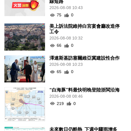
線短路
2026-08-08 10:43
75
0
美上訴法院維持白宮宴會廳改造停
工令
2026-08-08 10:32
66
0
澤連斯基訪塞爾維亞冀建設性合作
2026-08-08 10:23
65
0
“白海豚”料最快明晚登陸浙閩沿海
2026-08-08 08:46
219
0
未來數日仍酷熱 下週中驟雨增多