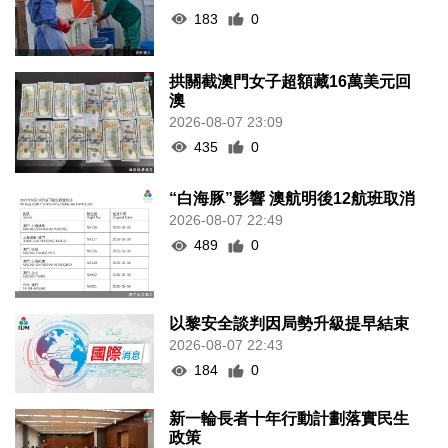
183
0
拱關截澳門女子超額藏16萬美元回
澳
2026-08-07 23:09
435
0
“白海豚”影響 澳航明後12航班取消
2026-08-07 22:49
489
0
以黎安全談判因局勢升級提早結束
2026-08-07 22:43
184
0
新一輪長者十年行動計劃落實民生
政策