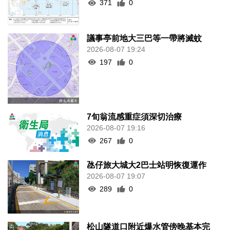
371
0
議事亭前地大三巴等一帶將滅蚊
2026-08-07 19:24
197
0
7旬翁流感重症須深切治療
2026-08-07 19:16
267
0
氹仔旅大城大2巴士站明恢復運作
2026-08-07 19:07
289
0
松山隧道口附近爆水管傍晚基本完