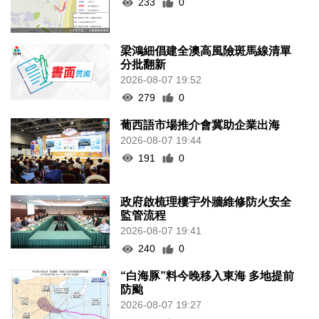
233
0
梁鴻細倡建全澳高風險斑馬線清單
分批翻新
2026-08-07 19:52
279
0
葡西語市場推介會冀助企業出海
2026-08-07 19:44
191
0
政府啟梳理樓宇外牆維修防火安全
監管流程
2026-08-07 19:41
240
0
“白海豚”料今晚移入東海 多地提前
防颱
2026-08-07 19:27