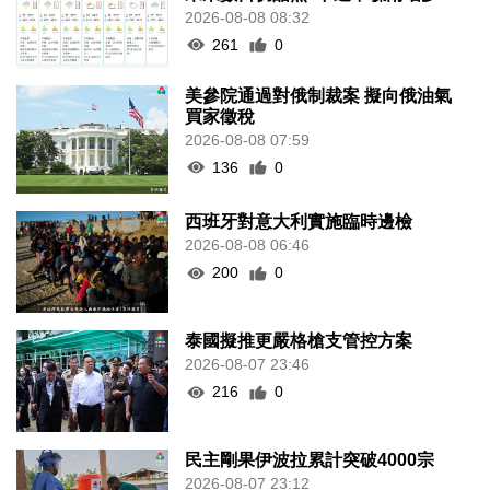
2026-08-08 08:32
261
0
美參院通過對俄制裁案 擬向俄油氣
買家徵稅
2026-08-08 07:59
136
0
西班牙對意大利實施臨時邊檢
2026-08-08 06:46
200
0
泰國擬推更嚴格槍支管控方案
2026-08-07 23:46
216
0
民主剛果伊波拉累計突破4000宗
2026-08-07 23:12