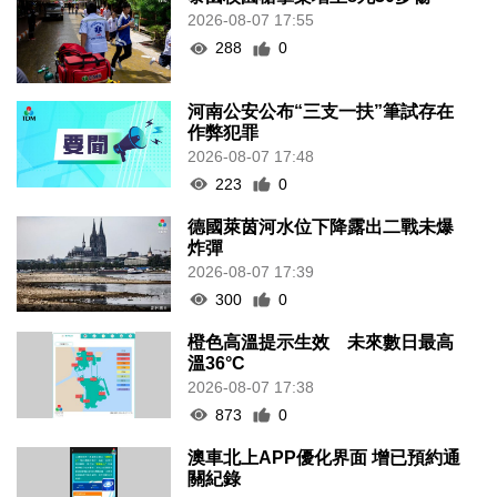
2026-08-07 17:55
288
0
河南公安公布“三支一扶”筆試存在
作弊犯罪
2026-08-07 17:48
223
0
德國萊茵河水位下降露出二戰未爆
炸彈
2026-08-07 17:39
300
0
橙色高溫提示生效 未來數日最高
溫36°C
2026-08-07 17:38
873
0
澳車北上APP優化界面 增已預約通
關紀錄