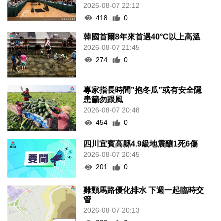
2026-08-07 22:12
418
0
韓國首爾8年來首遇40°C以上高溫
2026-08-07 21:45
274
0
專家指長時間”抱冬瓜”或有安全隱
患籲勿跟風
2026-08-07 20:48
454
0
四川宜賓高縣4.9級地震釀1死6傷
2026-08-07 20:45
201
0
雞頸馬路優化排水 下週一起臨時交
管
2026-08-07 20:13