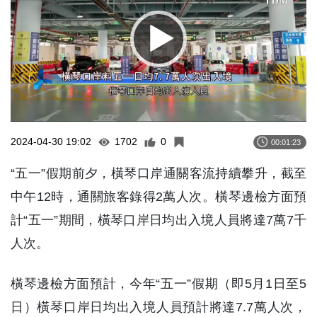
2024-04-30 19:02
1702
0
00:01:23
“五一”假期前夕，橫琴口岸通關客流持續攀升，截至
中午12時，通關旅客錄得2萬人次。橫琴邊檢方面預
計“五一”期間，橫琴口岸日均出入境人員將達7萬7千
人次。
橫琴邊檢方面預計，今年“五一”假期（即5月1日至5
日）橫琴口岸日均出入境人員預計將達7.7萬人次，