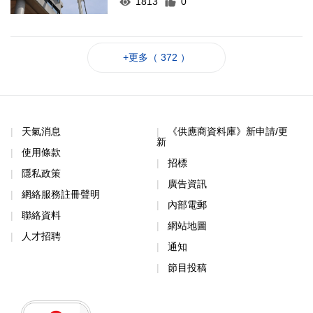
1813
0
+更多（ 372 ）
天氣消息
《供應商資料庫》新申請/更
新
使用條款
招標
隱私政策
廣告資訊
網絡服務註冊聲明
內部電郵
聯絡資料
網站地圖
人才招聘
通知
節目投稿