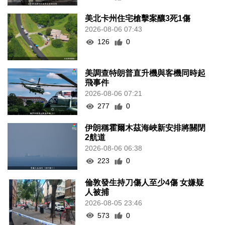
美北卡州住宅槍擊案釀3死1傷
2026-08-06 07:43
126
0
美調查特朗普直升機與客機同時起
飛事件
2026-08-06 07:21
277
0
伊朗稱霍爾木茲海峽新安排將關閉
2航道
2026-08-06 06:38
223
0
倫敦發生持刀傷人至少4傷 女嫌疑
人被捕
2026-08-05 23:46
573
0