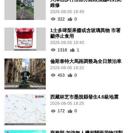
維修
2026-08-05 18:49
322
0
1士多啤梨果醬或含玻璃異物 市署
籲停止食用
2026-08-05 18:40
1318
1
倫斯泰特大馬路調整為全日禁泊車
2026-08-05 18:32
453
0
西藏林芝市墨脫縣發生4.6級地震
2026-08-05 18:25
172
0
商務部:加強無人機相關兩用物項對