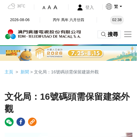
30˚C
繁
A
A
登入
A
2026-08-06
丙午 馬年 六月廿四
02:38
搜尋
主頁
新聞
> 文化局：16號碼頭需保留建築外觀
文化局：16號碼頭需保留建築外
觀
Video