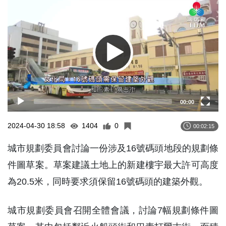
Player
00:00
2024-04-30 18:58
1404
0
00:02:15
城市規劃委員會討論一份涉及16號碼頭地段的規劃條
件圖草案。草案建議土地上的新建樓宇最大許可高度
為20.5米，同時要求須保留16號碼頭的建築外觀。
城市規劃委員會召開全體會議，討論7幅規劃條件圖