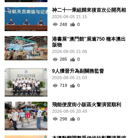
神二十一乘組歸來後首次公開亮相
2026-08-05 21:15
248
0
港書展“澳門館”展逾750 種本澳出
版物
2026-08-05 21:06
285
0
9人獲晉升為副關務監督
2026-08-05 21:03
719
0
飛能便度街小販區火警演習順利
2026-08-05 20:49
298
0