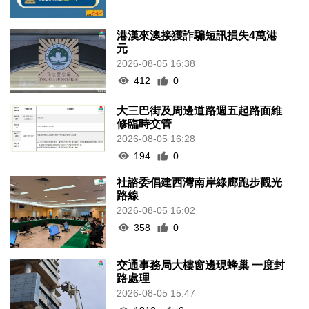
港漢來澳接獲詐騙短訊損失4萬港
元
2026-08-05 16:38
412
0
大三巴街及周邊道路週五起路面維
修臨時交管
2026-08-05 16:28
194
0
社諮委倡建西灣南岸綠廊跑步觀光
路線
2026-08-05 16:02
358
0
交通事務局大樓窗邊現蜂巢 一度封
路處理
2026-08-05 15:47