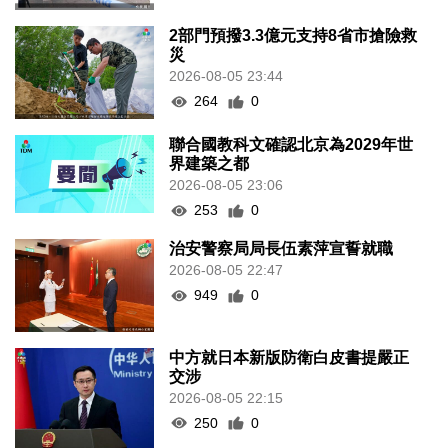
2部門預撥3.3億元支持8省市搶險救
災
2026-08-05 23:44
264
0
聯合國教科文確認北京為2029年世
界建築之都
2026-08-05 23:06
253
0
治安警察局局長伍素萍宣誓就職
2026-08-05 22:47
949
0
中方就日本新版防衛白皮書提嚴正
交涉
2026-08-05 22:15
250
0