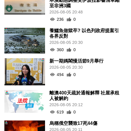
本澳動態調整受伊波拉影響清單縮
至非洲3國
2026-08-05 20:48
236
0
養鱷魚做獄卒? 以色列政府提案引
各界反對
2026-08-05 20:30
360
0
新一期媽閣慢活節9月舉行
2026-08-05 20:30
494
0
離澳400天疏於通報解釋 社屋承租
人被解約
2026-08-05 20:12
619
0
烏稱俄空襲致17死44傷
2026-08-05 20:11