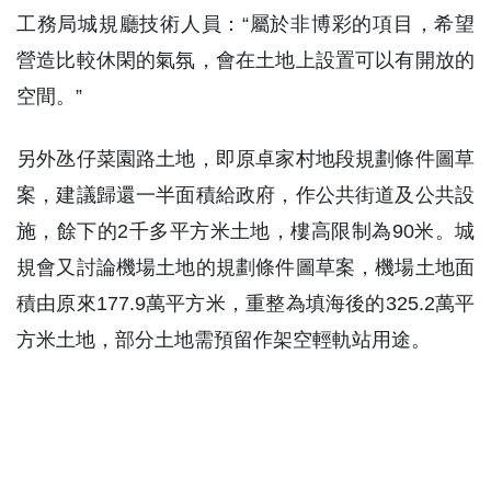
工務局城規廳技術人員：“屬於非博彩的項目，希望
營造比較休閑的氣氛，會在土地上設置可以有開放的
空間。”
另外氹仔菜園路土地，即原卓家村地段規劃條件圖草
案，建議歸還一半面積給政府，作公共街道及公共設
施，餘下的2千多平方米土地，樓高限制為90米。城
規會又討論機場土地的規劃條件圖草案，機場土地面
積由原來177.9萬平方米，重整為填海後的325.2萬平
方米土地，部分土地需預留作架空輕軌站用途。