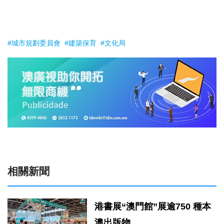
#城市規劃委員會
#建築保育
#文化局
相關新聞
港書展“澳門館”展逾750 種本
澳出版物