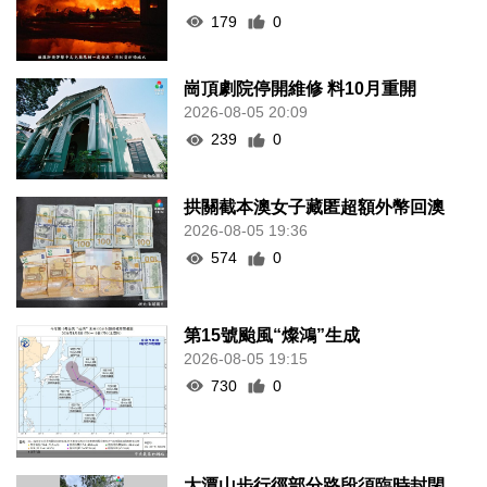
179
0
崗頂劇院停開維修 料10月重開
2026-08-05 20:09
239
0
拱關截本澳女子藏匿超額外幣回澳
2026-08-05 19:36
574
0
第15號颱風“燦鴻”生成
2026-08-05 19:15
730
0
大潭山步行徑部分路段須臨時封閉