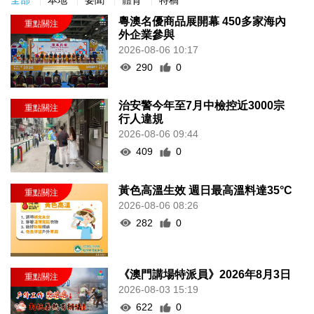
粵澳名優商品展開幕 450多家海內
外企業參與
2026-08-06 10:17
290
0
治安警今年至7月中檢控近3000宗
行人違規
2026-08-06 09:44
409
0
黃色高溫生效 週日最高溫料達35°C
2026-08-06 08:26
282
0
《澳門講場特派員》2026年8月3日
2026-08-03 15:19
622
0