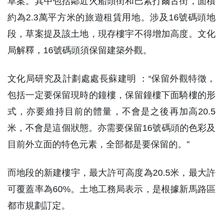
草案。其中包括鄰近火船頭街和巴素打爾古街，面積
約為2.3萬平方米的旅遊租賃用地。涉及16號碼頭地
段，草案提及該土地，現存樓宇不得增加高度。文化
局解釋，16號碼頭須保留建築外觀。
文化局研究及計劃處處長蘇建明 ：“保留外觀特徵，
包括一定要保留現時的鐘樓，保留鐘樓下面騎樓的形
式，亦要維持目前的體量，不會是之後再加高20.5
米，不會是這個狀態。亦需要保留16號碼頭的色彩及
目前外立面的特色元素，全部都是要保留的。”
而地段的新建樓宇，最大許可高度為20.5米，最大許
可覆蓋率為60%。土地工務局表示，是根據新馬路區
都市規劃訂定。