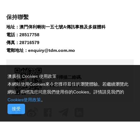
保持聯繫
地址：澳門俾利喇街一五七號A傳訊事務及多媒體科
電話：28517758
傳真：28716579
電郵地址：
enquiry@tdm.com.mo
澳廣視 Cookies 使用政策
請即掃描二維碼,
本網站使用Cookies來令您獲得最佳的瀏覽體驗。若繼續瀏覽此
關注TDM微信號!
網站，即標識您同意我們使用你的Cookies。詳情請見我們的
Cookies使用政策
。
接受