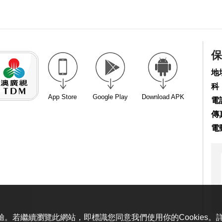
保
地
科
App Store
Google Play
Download APK
電話
傳真
電
體驗。若繼續瀏覽此網站，即標識您同意我們使用你的Cookies