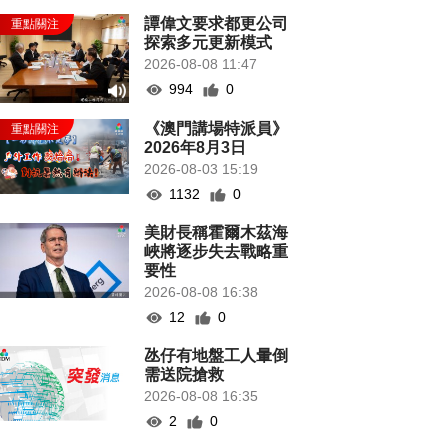
譚偉文要求都更公司
探索多元更新模式
2026-08-08 11:47
994
0
《澳門講場特派員》
2026年8月3日
2026-08-03 15:19
1132
0
美財長稱霍爾木茲海
峽將逐步失去戰略重
要性
2026-08-08 16:38
12
0
氹仔有地盤工人暈倒
需送院搶救
2026-08-08 16:35
2
0