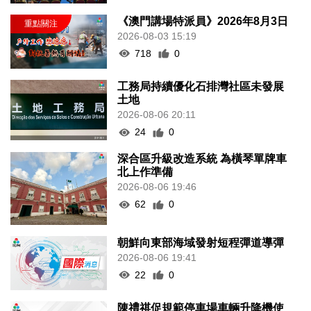
《澳門講場特派員》2026年8月3日
2026-08-03 15:19
718
0
工務局持續優化石排灣社區未發展
土地
2026-08-06 20:11
24
0
深合區升級改造系統 為橫琴單牌車
北上作準備
2026-08-06 19:46
62
0
朝鮮向東部海域發射短程彈道導彈
2026-08-06 19:41
22
0
陳禮祺促規範停車場車輛升降機使