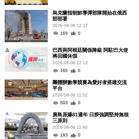
烏克蘭指朝鮮導彈部隊開始在俄西
部部署
2026-08-06 12:17
169
0
巴西與阿根廷關係降級 阿駐巴大使
將回國休假
2026-08-06 12:12
165
0
團體辦數學競賽為愛好者搭建交流
平台
2026-08-06 11:52
503
0
廣島原爆81週年 日揆強調堅持無核
三原則
2026-08-06 11:40
183
0