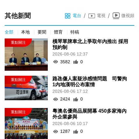
其他新聞
/
/
電台
電視
微視頻
全部
本地
要聞
體育
特稿
橫琴單牌車北上爭取年內推出 採用
預約制
2026-08-06 12:37
3582
0
路氹傷人案疑涉感情問題 司警拘
1內地漢明公布案情
2026-08-06 17:12
2424
0
粵澳名優商品展開幕 450多家海內
外企業參與
2026-08-06 10:17
1287
0