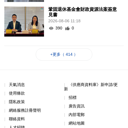
鞏固退休基金會財政資源法案簽意
見書
2026-08-06 11:18
390
0
+更多（ 414 ）
天氣消息
《供應商資料庫》新申請/更
新
使用條款
招標
隱私政策
廣告資訊
網絡服務註冊聲明
內部電郵
聯絡資料
網站地圖
人才招聘