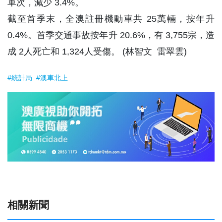
車次，減少 3.4%。
截至首季末，全澳註冊機動車共 25萬輛，按年升
0.4%。首季交通事故按年升 20.6%，有 3,755宗，造
成 2人死亡和 1,324人受傷。 (林智文 雷翠雲)
#統計局
#澳車北上
相關新聞