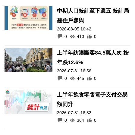
中期人口統計至下週五 統計局
籲住戶參與
2026-08-05 16:42
0
410
0
上半年訪澳團客84.5萬人次 按
年跌12.6%
2026-07-31 16:56
0
445
0
上半年飲食零售電子支付交易
額同升
2026-07-31 16:32
0
364
0