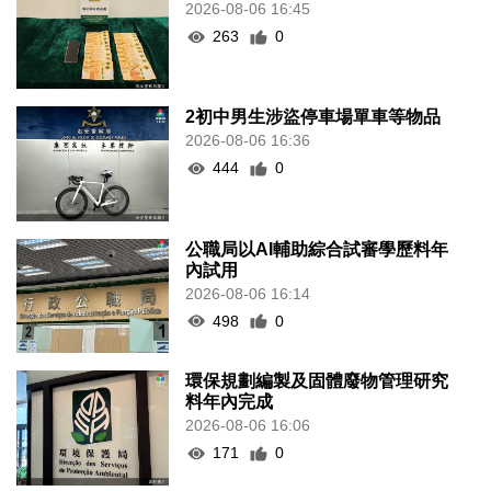
2026-08-06 16:45
263
0
2初中男生涉盜停車場單車等物品
2026-08-06 16:36
444
0
公職局以AI輔助綜合試審學歷料年
內試用
2026-08-06 16:14
498
0
環保規劃編製及固體廢物管理研究
料年內完成
2026-08-06 16:06
171
0