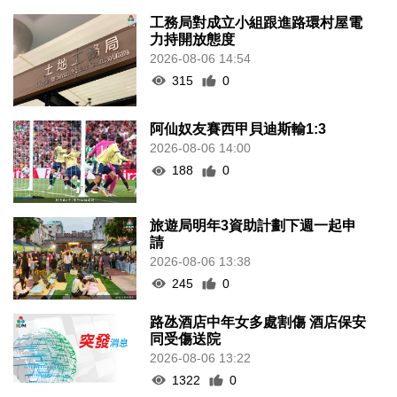
工務局對成立小組跟進路環村屋電
力持開放態度
2026-08-06 14:54
315
0
阿仙奴友賽西甲貝迪斯輸1:3
2026-08-06 14:00
188
0
旅遊局明年3資助計劃下週一起申
請
2026-08-06 13:38
245
0
路氹酒店中年女多處割傷 酒店保安
同受傷送院
2026-08-06 13:22
1322
0