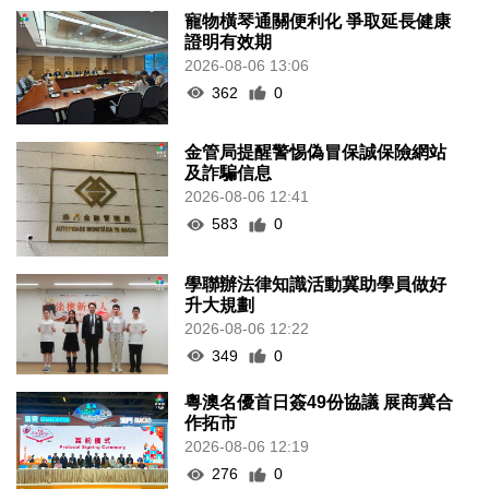
寵物橫琴通關便利化 爭取延長健康
證明有效期
2026-08-06 13:06
362
0
金管局提醒警惕偽冒保誠保險網站
及詐騙信息
2026-08-06 12:41
583
0
學聯辦法律知識活動冀助學員做好
升大規劃
2026-08-06 12:22
349
0
粵澳名優首日簽49份協議 展商冀合
作拓市
2026-08-06 12:19
276
0