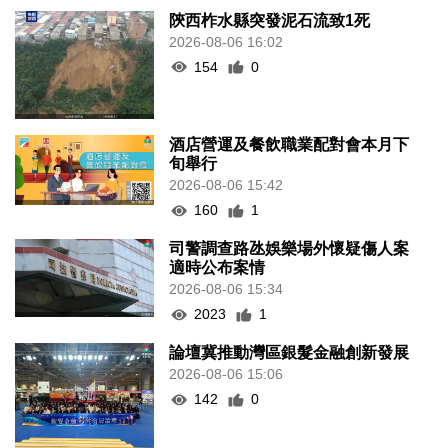
陝西柞水縣突發泥石流致1死
2026-08-06 16:02
154
0
酒店營運及餐飲職業配對會本月下
旬舉行
2026-08-06 15:42
160
1
司警調查路氹娛樂場外懷疑傷人案
適時公布案情
2026-08-06 15:34
2023
1
論壇冀推動灣區銀髮金融創新發展
2026-08-06 15:06
142
0