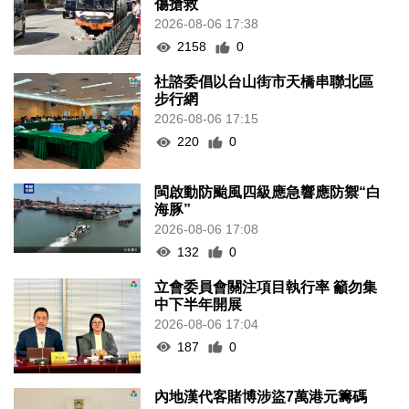
傷搶救
2026-08-06 17:38
2158
0
社諮委倡以台山街市天橋串聯北區
步行網
2026-08-06 17:15
220
0
閩啟動防颱風四級應急響應防禦“白
海豚”
2026-08-06 17:08
132
0
立會委員會關注項目執行率 籲勿集
中下半年開展
2026-08-06 17:04
187
0
內地漢代客賭博涉盜7萬港元籌碼