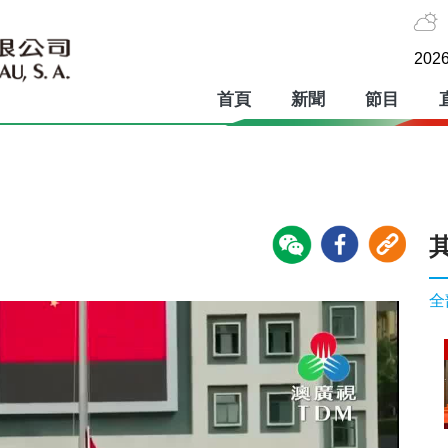
2026
首頁
新聞
節目
全