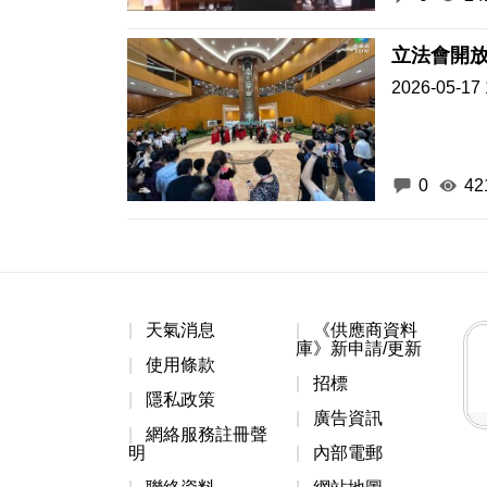
立法會開放
2026-05-17 
0
42
天氣消息
《供應商資料
庫》新申請/更新
使用條款
招標
隱私政策
廣告資訊
網絡服務註冊聲
明
內部電郵