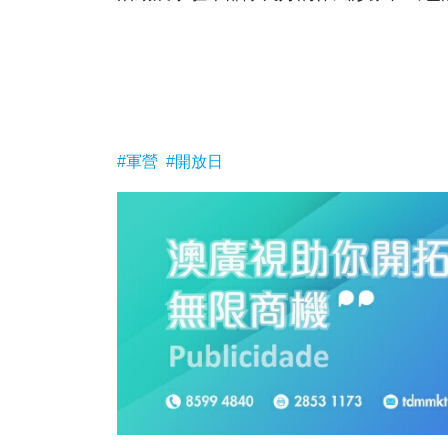
#軍營
#開放日