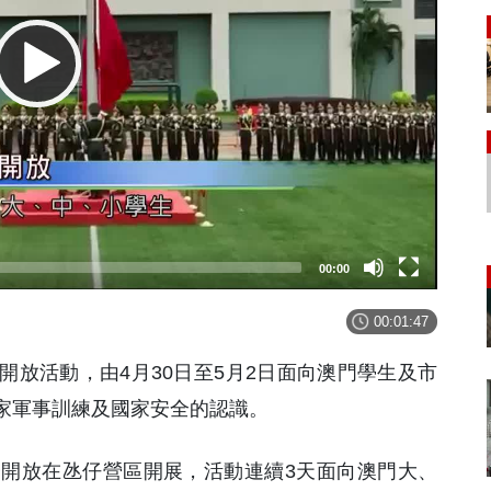
00:00
00:01:47
放活動，由4月30日至5月2日面向澳門學生及市
家軍事訓練及國家安全的認識。
開放在氹仔營區開展，活動連續3天面向澳門大、