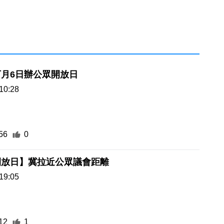
月6日辦公眾開放日
10:28
56
0
開放日】冀拉近公眾議會距離
19:05
12
1