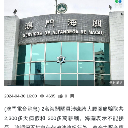
2024-04-30 16:00
4695
0
(澳門電台消息) 2名海關關員涉嫌誇大腰腳痛騙取共
2,300多天病假和 300多萬薪酬。海關表示不能接
受，強調絕不姑息任何違法違紀行為，會全力配合廉