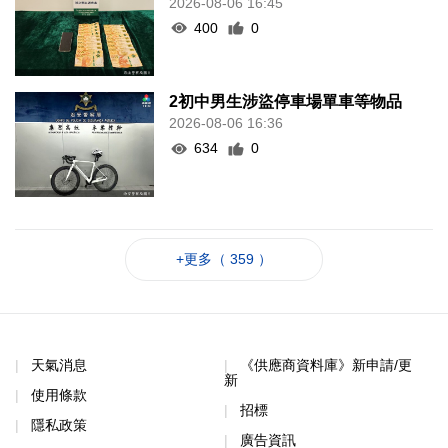
2026-08-06 16:45
400
0
2初中男生涉盜停車場單車等物品
2026-08-06 16:36
634
0
+更多（ 359 ）
天氣消息
《供應商資料庫》新申請/更
新
使用條款
招標
隱私政策
廣告資訊