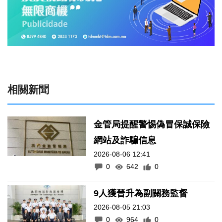
相關新聞
金管局提醒警惕偽冒保誠保險
網站及詐騙信息
2026-08-06 12:41
0
642
0
9人獲晉升為副關務監督
2026-08-05 21:03
0
964
0