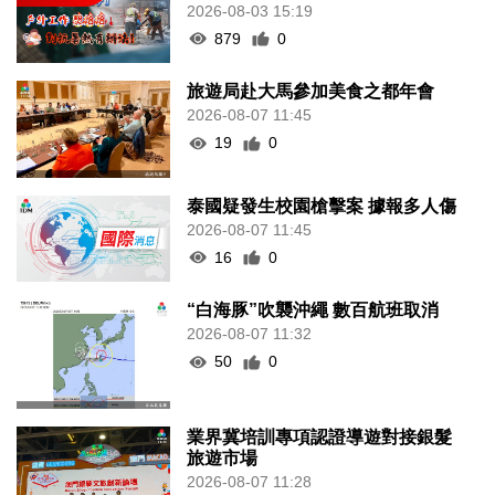
2026-08-03 15:19
879
0
旅遊局赴大馬參加美食之都年會
2026-08-07 11:45
19
0
泰國疑發生校園槍擊案 據報多人傷
2026-08-07 11:45
16
0
“白海豚”吹襲沖繩 數百航班取消
2026-08-07 11:32
50
0
業界冀培訓專項認證導遊對接銀髮
旅遊市場
2026-08-07 11:28