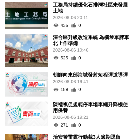
工務局持續優化石排灣社區未發展
土地
2026-08-06 20:11
435
0
深合區升級改造系統 為橫琴單牌車
北上作準備
2026-08-06 19:46
525
0
朝鮮向東部海域發射短程彈道導彈
2026-08-06 19:41
189
0
陳禮祺促規範停車場車輛升降機使
用保養
2026-08-06 19:21
271
0
治安警雷霆行動截3人逾期逗留