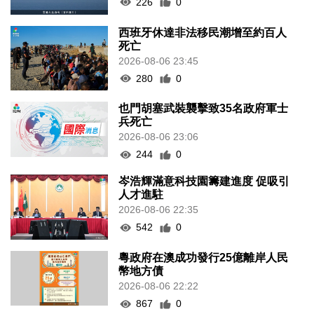
226
0
西班牙休達非法移民潮增至約百人
死亡
2026-08-06 23:45
280
0
也門胡塞武裝襲擊致35名政府軍士
兵死亡
2026-08-06 23:06
244
0
岑浩輝滿意科技園籌建進度 促吸引
人才進駐
2026-08-06 22:35
542
0
粵政府在澳成功發行25億離岸人民
幣地方債
2026-08-06 22:22
867
0