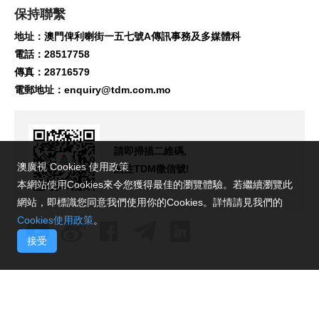
保持聯繫
地址：澳門俾利喇街一五七號A傳訊事務及多媒體科
電話：28517758
傳真：28716579
電郵地址：
enquiry@tdm.com.mo
請即掃描二維碼,
澳廣視 Cookies 使用政策
關注TDM微信號!
本網站使用Cookies來令您獲得最佳的瀏覽體驗。若繼續瀏覽此
網站，即標識您同意我們使用你的Cookies。詳情請見我們的
Cookies使用政策
。
接受