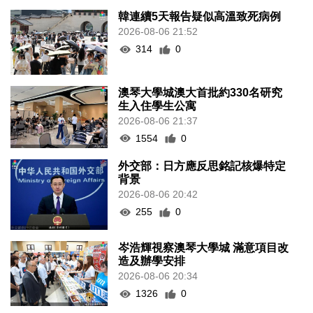
韓連續5天報告疑似高溫致死病例
2026-08-06 21:52
314
0
澳琴大學城澳大首批約330名研究
生入住學生公寓
2026-08-06 21:37
1554
0
外交部：日方應反思銘記核爆特定
背景
2026-08-06 20:42
255
0
岑浩輝視察澳琴大學城 滿意項目改
造及辦學安排
2026-08-06 20:34
1326
0