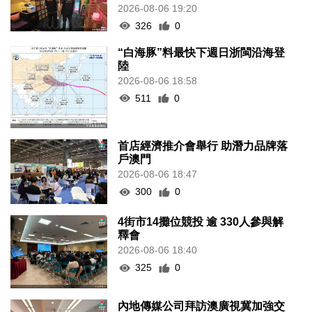
2026-08-06 19:20
326
0
“白海豚”料最快下週日浙閩沿海登
陸
2026-08-06 18:58
511
0
首店經濟推介會舉行 助潛力品牌落
戶澳門
2026-08-06 18:47
300
0
4街市14攤位競投 逾 330人參與解
釋會
2026-08-06 18:40
325
0
內地傳媒公司拜訪澳廣視冀加強交