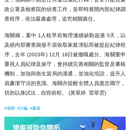
政公署及檢察院的偵查工作，並即時展開內部紀律調
查程序，依法嚴肅處理，追究相關責任。
海關稱，案中 1人較早前無理連續缺勤超過 5天，以
及經內部審查揭發不當收取家庭津貼而被提起紀律程
序，去年 (2023年) 12月 18日被撤職處分。海關重申
重視人員紀律及操守，會持續完善相關的監督及審核
機制，加強與衛生當局的溝通，並強化培訓，提升人
員廉潔守法的意識。海關亦提醒全體人員盡忠職守，
切勿以身試法，自毀前程。 (黃翠婷 雷翠雲)
#海關
#詐騙
#廉署