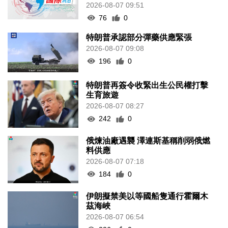
2026-08-07 09:51
76
0
特朗普承認部分彈藥供應緊張
2026-08-07 09:08
196
0
特朗普再簽令收緊出生公民權打擊
生育旅遊
2026-08-07 08:27
242
0
俄煉油廠遇襲 澤連斯基稱削弱俄燃
料供應
2026-08-07 07:18
184
0
伊朗擬禁美以等國船隻通行霍爾木
茲海峽
2026-08-07 06:54