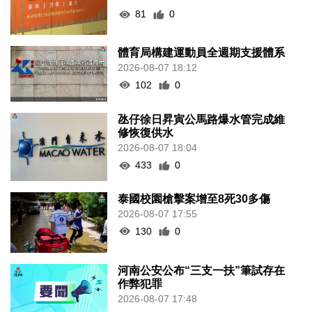
81
0
體育局構建運動員全週期支援體系
2026-08-07 18:12
102
0
氹仔徐日昇寅公馬路爆水管完成維
修恢復供水
2026-08-07 18:04
433
0
泰國校園槍擊案增至8死30多傷
2026-08-07 17:55
130
0
河南公安公布“三支一扶”筆試存在
作弊犯罪
2026-08-07 17:48