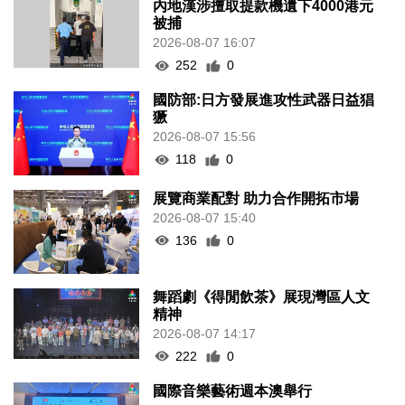
內地漢涉擅取提款機遺下4000港元
被捕
2026-08-07 16:07
252
0
國防部:日方發展進攻性武器日益猖
獗
2026-08-07 15:56
118
0
展覽商業配對 助力合作開拓市場
2026-08-07 15:40
136
0
舞蹈劇《得閒飲茶》展現灣區人文
精神
2026-08-07 14:17
222
0
國際音樂藝術週本澳舉行