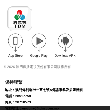
App Store
Google Play
Download APK
© 2026 澳門廣播電視股份有限公司版權所有
保持聯繫
地址：澳門俾利喇街一五七號A傳訊事務及多媒體科
電話：28517758
傳真：28716579
電郵地址：
enquiry@tdm.com.mo