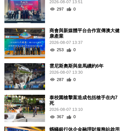
2026-08-07 13:51
297
0
商會與新媒體平台合作宣傳澳大健
康產業
2026-08-07 13:37
253
0
雲尼斯奧斯與皇馬續約6年
2026-08-07 13:30
287
0
泰校園槍擊案造成包括槍手在內7
死
2026-08-07 13:10
367
0
螞蟻銀行休企金融理財服務站啟用