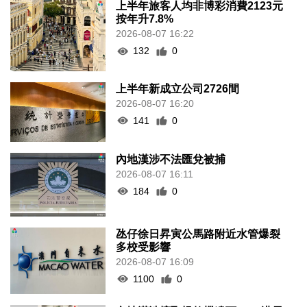
上半年旅客人均非博彩消費2123元
按年升7.8%
2026-08-07 16:22
132
0
上半年新成立公司2726間
2026-08-07 16:20
141
0
內地漢涉不法匯兌被捕
2026-08-07 16:11
184
0
氹仔徐日昇寅公馬路附近水管爆裂
多校受影響
2026-08-07 16:09
1100
0