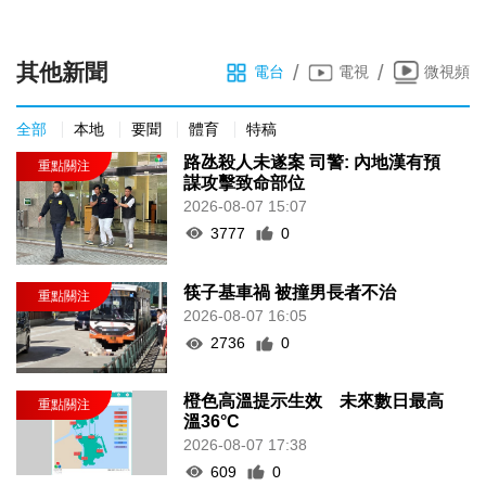
其他新聞
/
/
電台
電視
微視頻
全部
本地
要聞
體育
特稿
路氹殺人未遂案 司警: 內地漢有預
謀攻擊致命部位
2026-08-07 15:07
3777
0
筷子基車禍 被撞男長者不治
2026-08-07 16:05
2736
0
橙色高溫提示生效 未來數日最高
溫36°C
2026-08-07 17:38
609
0