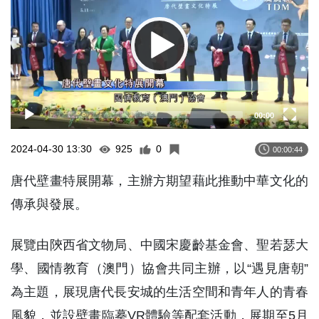
00:00
2024-04-30 13:30
925
0
00:00:44
唐代壁畫特展開幕，主辦方期望藉此推動中華文化的
傳承與發展。
展覽由陝西省文物局、中國宋慶齡基金會、聖若瑟大
學、國情教育（澳門）協會共同主辦，以“遇見唐朝”
為主題，展現唐代長安城的生活空間和青年人的青春
風貌，並設壁畫臨摹VR體驗等配套活動，展期至5月