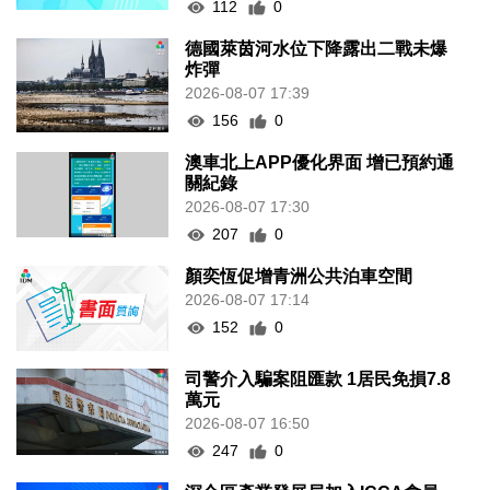
112
0
德國萊茵河水位下降露出二戰未爆
炸彈
2026-08-07 17:39
156
0
澳車北上APP優化界面 增已預約通
關紀錄
2026-08-07 17:30
207
0
顏奕恆促增青洲公共泊車空間
2026-08-07 17:14
152
0
司警介入騙案阻匯款 1居民免損7.8
萬元
2026-08-07 16:50
247
0