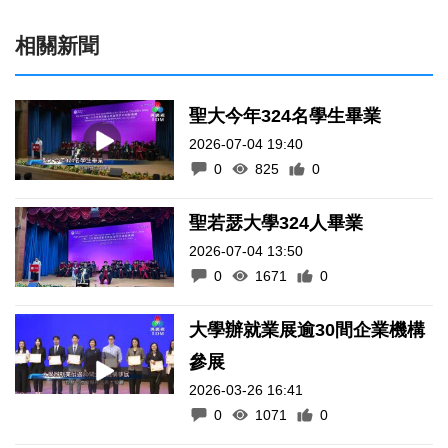
相關新聞
聖大今年324名學生畢業
2026-07-04 19:40
0
825
0
聖若瑟大學324人畢業
2026-07-04 13:50
0
1671
0
大學辦就業展逾30間企業機構
參展
2026-03-26 16:41
0
1071
0