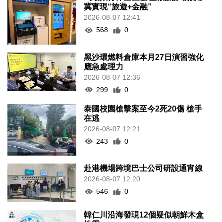
冀實現“旅遊+金融”
2026-08-07 12:41
568
0
黑沙環燃料倉庫本月27日演習強化
應急處理力
2026-08-07 12:36
299
0
泰國校園槍擊案至今2死20傷 槍手
在逃
2026-08-07 12:21
243
0
赴港機場跨境巴士公司研設通宵線
2026-08-07 12:20
546
0
韓仁川沿海發現12個疑似朝鮮木盒