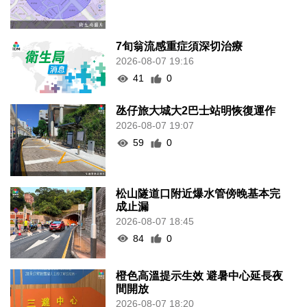
7旬翁流感重症須深切治療
2026-08-07 19:16
41
0
氹仔旅大城大2巴士站明恢復運作
2026-08-07 19:07
59
0
松山隧道口附近爆水管傍晚基本完
成止漏
2026-08-07 18:45
84
0
橙色高溫提示生效 避暑中心延長夜
間開放
2026-08-07 18:20