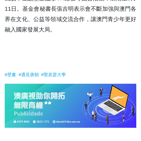
11日。基金會秘書長張吉明表示會不斷加強與澳門各
界在文化、公益等領域交流合作，讓澳門青少年更好
融入國家發展大局。
#壁畫
#遇見唐朝
#聖若瑟大學