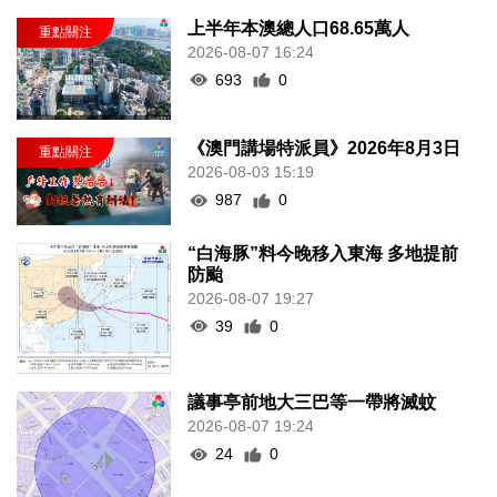
上半年本澳總人口68.65萬人
2026-08-07 16:24
693
0
《澳門講場特派員》2026年8月3日
2026-08-03 15:19
987
0
“白海豚”料今晚移入東海 多地提前
防颱
2026-08-07 19:27
39
0
議事亭前地大三巴等一帶將滅蚊
2026-08-07 19:24
24
0