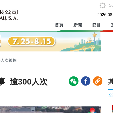
3
2026-08
首頁
新聞
節目
0人次被拘
 逾300人次
全