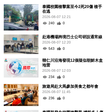
泰國校園槍擊案至今2死20傷 槍手
在逃
2026-08-07 12:21
240
0
赴港機場跨境巴士公司研設通宵線
2026-08-07 12:20
543
0
韓仁川沿海發現12個疑似朝鮮木盒
地雷
2026-08-07 12:03
234
0
旅遊局赴大馬參加美食之都年會
2026-08-07 11:45
236
0