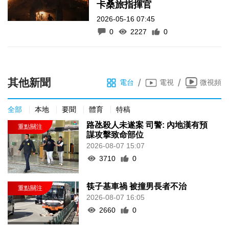
卡桑旅指揮官
2026-05-16 07:45
0
2227
0
其他新聞
/
/
電台
電視
微視頻
全部
本地
要聞
體育
特稿
路氹殺人未遂案 司警: 內地漢有預
謀攻擊致命部位
2026-08-07 15:07
3710
0
筷子基車禍 被撞男長者不治
2026-08-07 16:05
2660
0