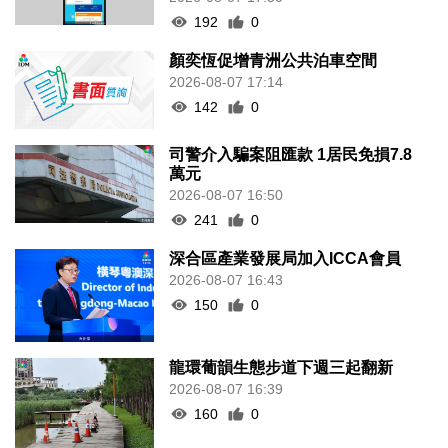
192
0
顏奕恆促增青洲公共泊車空間
2026-08-07 17:14
142
0
司警介入騙案阻匯款 1居民免損7.8
萬元
2026-08-07 16:50
241
0
深合區產業發展局加入ICCA會員
2026-08-07 16:43
150
0
龍環葡韻生態步道下週三起翻新
2026-08-07 16:39
160
0