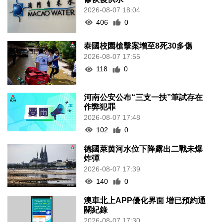
2026-08-07 18:04
406
0
泰國校園槍擊案增至8死30多傷
2026-08-07 17:55
118
0
河南公安公布“三支一扶”筆試存在
作弊犯罪
2026-08-07 17:48
102
0
德國萊茵河水位下降露出二戰未爆
炸彈
2026-08-07 17:39
140
0
澳車北上APP優化界面 增已預約通
關紀錄
2026-08-07 17:30