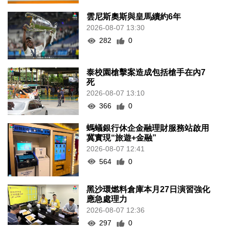
雲尼斯奧斯與皇馬續約6年
2026-08-07 13:30
282
0
泰校園槍擊案造成包括槍手在內7
死
2026-08-07 13:10
366
0
螞蟻銀行休企金融理財服務站啟用
冀實現“旅遊+金融”
2026-08-07 12:41
564
0
黑沙環燃料倉庫本月27日演習強化
應急處理力
2026-08-07 12:36
297
0