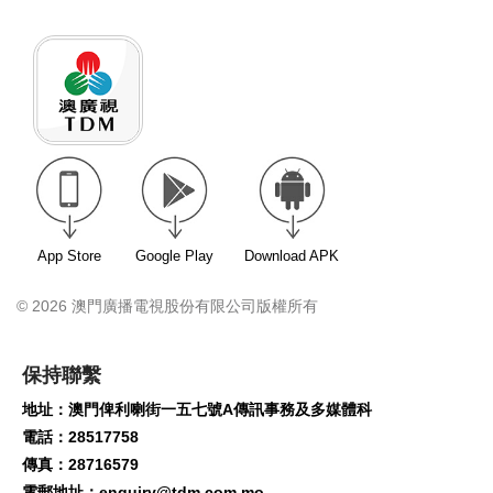
App Store
Google Play
Download APK
© 2026 澳門廣播電視股份有限公司版權所有
保持聯繫
地址：澳門俾利喇街一五七號A傳訊事務及多媒體科
電話：28517758
傳真：28716579
電郵地址：
enquiry@tdm.com.mo