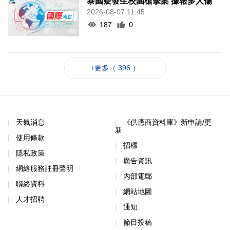
泰國疑發生校園槍擊案 據報多人傷
2026-08-07 11:45
187
0
+更多（ 396 ）
天氣消息
《供應商資料庫》新申請/更
新
使用條款
招標
隱私政策
廣告資訊
網絡服務註冊聲明
內部電郵
聯絡資料
網站地圖
人才招聘
通知
節目投稿