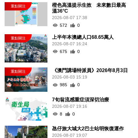
橙色高溫提示生效 未來數日最高
溫36°C
2026-08-07 17:38
572
0
上半年本澳總人口68.65萬人
2026-08-07 16:24
675
0
《澳門講場特派員》2026年8月3日
2026-08-03 15:19
985
0
7旬翁流感重症須深切治療
2026-08-07 19:16
8
0
氹仔旅大城大2巴士站明恢復運作
2026-08-07 19:07