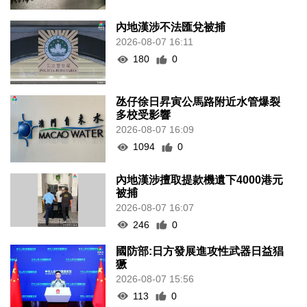
內地漢涉不法匯兌被捕
2026-08-07 16:11
180
0
氹仔徐日昇寅公馬路附近水管爆裂
多校受影響
2026-08-07 16:09
1094
0
內地漢涉擅取提款機遺下4000港元
被捕
2026-08-07 16:07
246
0
國防部:日方發展進攻性武器日益猖
獗
2026-08-07 15:56
113
0