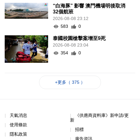
“白海豚” 影響 澳門機場明後取消
32個航班
2026-08-08 23:12
583
0
泰國校園槍擊案增至9死
2026-08-08 23:04
354
0
+更多（ 375 ）
天氣消息
《供應商資料庫》新申請/更
新
使用條款
招標
隱私政策
廣告資訊