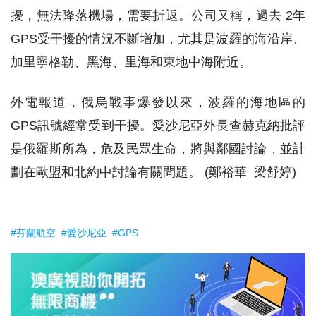
擾，無法降落機場，需要折返。公司又稱，過去 2年
GPS受干擾的情況不斷增加，尤其是波羅的海沿岸、
加里寧格勒、黑海、里海和東地中海附近。
外電報道，俄烏戰事爆發以來，波羅的海地區的
GPS訊號經常受到干擾。愛沙尼亞外長查赫克納批評
是俄羅斯所為，危及民眾生命，將與鄰國討論，並計
劃在歐盟和北約中討論有關問題。 (鄭裕華 梁舒婷)
#芬蘭航空
#愛沙尼亞
#GPS