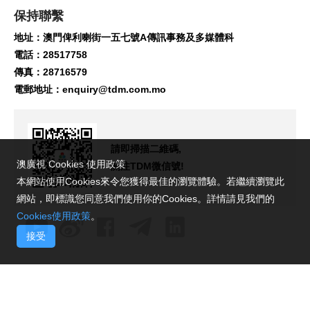
保持聯繫
地址：澳門俾利喇街一五七號A傳訊事務及多媒體科
電話：28517758
傳真：28716579
電郵地址：
enquiry@tdm.com.mo
請即掃描二維碼,
澳廣視 Cookies 使用政策
關注TDM微信號!
本網站使用Cookies來令您獲得最佳的瀏覽體驗。若繼續瀏覽此
網站，即標識您同意我們使用你的Cookies。詳情請見我們的
Cookies使用政策
。
接受