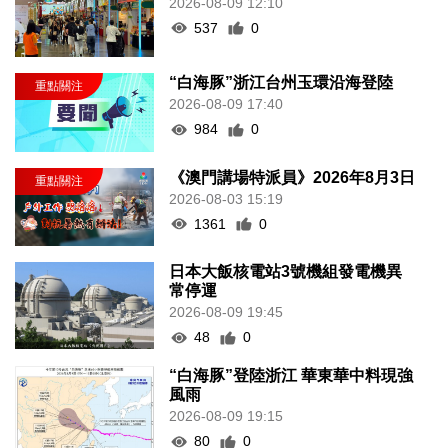
2026-08-09 12:10
537
0
“白海豚”浙江台州玉環沿海登陸
2026-08-09 17:40
984
0
《澳門講場特派員》2026年8月3日
2026-08-03 15:19
1361
0
日本大飯核電站3號機組發電機異
常停運
2026-08-09 19:45
48
0
“白海豚”登陸浙江 華東華中料現強
風雨
2026-08-09 19:15
80
0