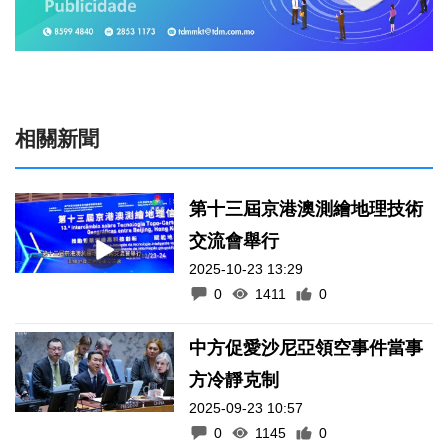
相關新聞
第十三屆京港澳測繪地理技術
交流會舉行
2025-10-23 13:29
0
1411
0
中方促愛沙尼亞領空事件當事
方冷靜克制
2025-09-23 10:57
0
1145
0