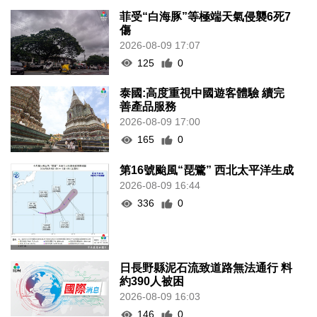
菲受“白海豚”等極端天氣侵襲6死7
傷
2026-08-09 17:07
125
0
泰國:高度重視中國遊客體驗 續完
善產品服務
2026-08-09 17:00
165
0
第16號颱風“琵鷺” 西北太平洋生成
2026-08-09 16:44
336
0
日長野縣泥石流致道路無法通行 料
約390人被困
2026-08-09 16:03
146
0