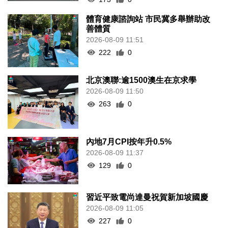
體育健康諮詢站 市民冀多舉辦助改
善體質
2026-08-09 11:51
222
0
北京澳聯:逾1500澳生在京求學
2026-08-09 11:50
263
0
內地7月CPI按年升0.5%
2026-08-09 11:37
129
0
習近平致電尚達曼祝賀新加坡國慶
2026-08-09 11:05
227
0