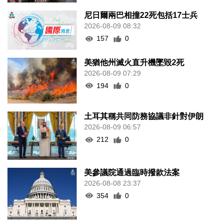
尼日爾兩巴相撞22死包括17士兵
2026-08-09 08:32
157
0
美猶他州滅火直升機墜毀2死
2026-08-09 07:29
194
0
土耳其稱共同防務協議非針對伊朗
2026-08-09 06:57
212
0
美參議院通過臨時撥款法案
2026-08-08 23:37
354
0