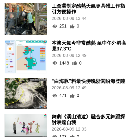
工會冀制定酷熱天氣更具體工作指
引方便操作
2026-08-09 13:44
251
0
本澳天氣今非常酷熱 至中午外港高
見37.3°C
2026-08-09 12:49
1448
0
“白海豚”料最快傍晚浙閩沿海登陸
2026-08-09 12:49
471
0
舞劇《溪山清遠》融合多元舞蹈探
討表達自我
2026-08-09 12:03
173
0