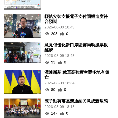
輕軌安裝支援電子支付閘機進度符
合預期
2026-08-09 18:49
203
0
意見倡優化新口岸區佈局助擴票根
經濟
2026-08-09 18:45
93
0
澤連斯基:俄軍高強度空襲多地有傷
亡
2026-08-09 18:34
80
0
陳子勁冀落區溝通納民意成新常態
2026-08-09 18:18
147
0