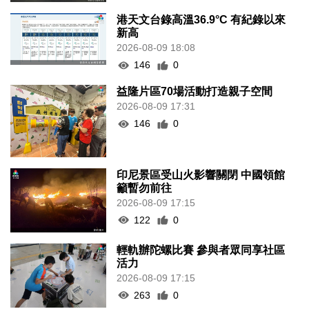
港天文台錄高溫36.9°C 有紀錄以來
新高
2026-08-09 18:08
146
0
益隆片區70場活動打造親子空間
2026-08-09 17:31
146
0
印尼景區受山火影響關閉 中國領館
籲暫勿前往
2026-08-09 17:15
122
0
輕軌辦陀螺比賽 參與者眾同享社區
活力
2026-08-09 17:15
263
0