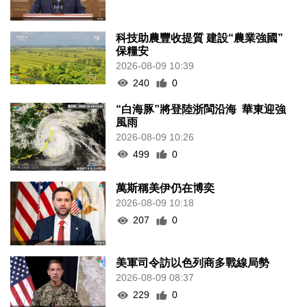
科技助農豐收提質 建設“農業強國”
保糧安
2026-08-09 10:39
240
0
“白海豚”將登陸浙閩沿海 華東迎強
風雨
2026-08-09 10:26
499
0
萬斯稱美伊仍在博奕
2026-08-09 10:18
207
0
美軍司令訪以色列商多戰線局勢
2026-08-09 08:37
229
0