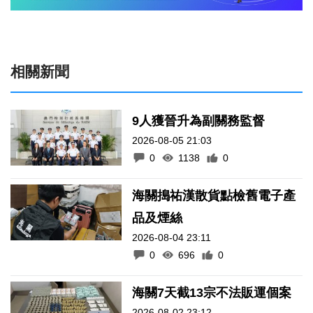
相關新聞
9人獲晉升為副關務監督
2026-08-05 21:03
0
1138
0
海關搗祐漢散貨點檢舊電子產
品及煙絲
2026-08-04 23:11
0
696
0
海關7天截13宗不法販運個案
2026-08-02 23:12