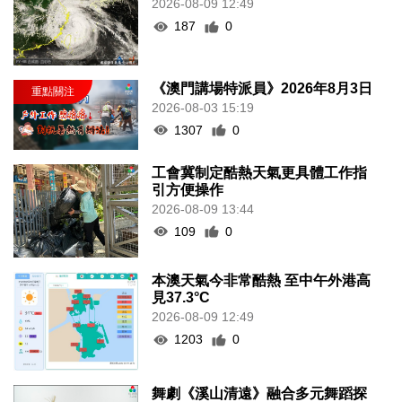
2026-08-09 12:49
187
0
《澳門講場特派員》2026年8月3日
2026-08-03 15:19
1307
0
工會冀制定酷熱天氣更具體工作指
引方便操作
2026-08-09 13:44
109
0
本澳天氣今非常酷熱 至中午外港高
見37.3°C
2026-08-09 12:49
1203
0
舞劇《溪山清遠》融合多元舞蹈探