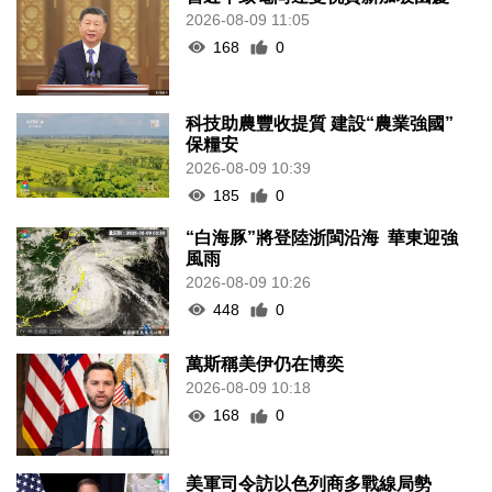
2026-08-09 11:05
168
0
科技助農豐收提質 建設“農業強國”
保糧安
2026-08-09 10:39
185
0
“白海豚”將登陸浙閩沿海 華東迎強
風雨
2026-08-09 10:26
448
0
萬斯稱美伊仍在博奕
2026-08-09 10:18
168
0
美軍司令訪以色列商多戰線局勢