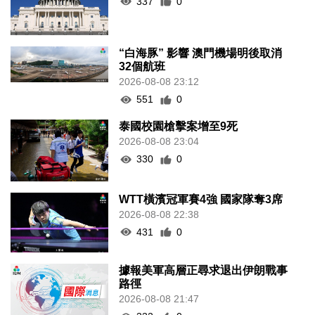
337
0
“白海豚” 影響 澳門機場明後取消
32個航班
2026-08-08 23:12
551
0
泰國校園槍擊案增至9死
2026-08-08 23:04
330
0
WTT橫濱冠軍賽4強 國家隊奪3席
2026-08-08 22:38
431
0
據報美軍高層正尋求退出伊朗戰事
路徑
2026-08-08 21:47