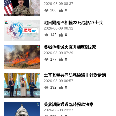
2026-08-09 08:37
206
0
尼日爾兩巴相撞22死包括17士兵
2026-08-09 08:32
142
0
美猶他州滅火直升機墜毀2死
2026-08-09 07:29
177
0
土耳其稱共同防務協議非針對伊朗
2026-08-09 06:57
192
0
美參議院通過臨時撥款法案
2026-08-08 23:37