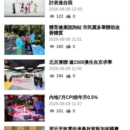
討表達自我
2026-08-09 12:03
122
0
體育健康諮詢站 市民冀多舉辦助改
善體質
2026-08-09 11:51
160
0
北京澳聯:逾1500澳生在京求學
2026-08-09 11:50
184
0
內地7月CPI按年升0.5%
2026-08-09 11:37
101
0
習近平致電尚達曼祝賀新加坡國慶