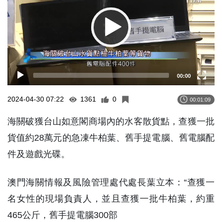
00:00
2024-04-30 07:22
1361
0
00:01:09
海關破獲台山如意閣商場內的水客散貨點，查獲一批
貨值約28萬元的急凍牛柏葉、舊手提電腦、舊電腦配
件及遊戲光碟。
澳門海關情報及風險管理處代處長葉立本：“查獲一
名女性的現場負責人，並且查獲一批牛柏葉，約重
465公斤，舊手提電腦300部