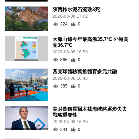
陝西柞水泥石流致3死
2026-08-08 17:02
224
0
大潭山錄今年最高溫35.7°C 外港高
見36.7°C
2026-08-08 16:58
866
0
匹克球體驗冀推體育多元共融
2026-08-08 16:46
385
0
美財長稱霍爾木茲海峽將逐步失去
戰略重要性
2026-08-08 16:38
341
0