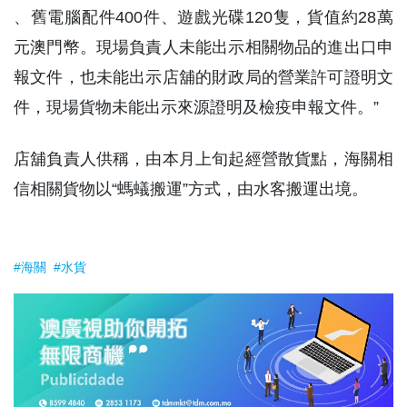
、舊電腦配件400件、遊戲光碟120隻，貨值約28萬
元澳門幣。現場負責人未能出示相關物品的進出口申
報文件，也未能出示店舖的財政局的營業許可證明文
件，現場貨物未能出示來源證明及檢疫申報文件。”
店舖負責人供稱，由本月上旬起經營散貨點，海關相
信相關貨物以“螞蟻搬運”方式，由水客搬運出境。
#海關
#水貨