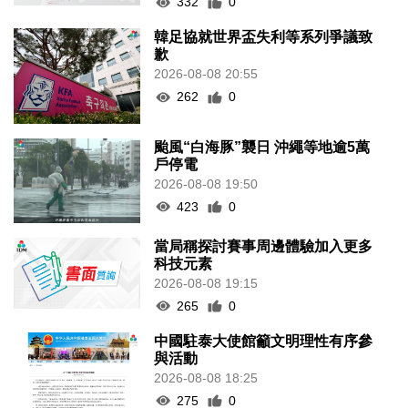
332
0
韓足協就世界盃失利等系列爭議致
歉
2026-08-08 20:55
262
0
颱風“白海豚”襲日 沖繩等地逾5萬
戶停電
2026-08-08 19:50
423
0
當局稱探討賽事周邊體驗加入更多
科技元素
2026-08-08 19:15
265
0
中國駐泰大使館籲文明理性有序參
與活動
2026-08-08 18:25
275
0