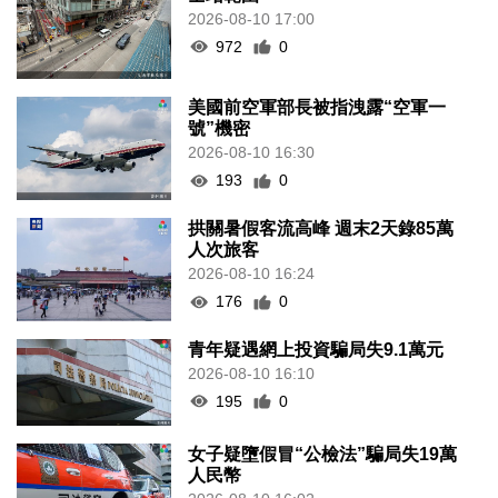
2026-08-10 17:00
972
0
美國前空軍部長被指洩露“空軍一
號”機密
2026-08-10 16:30
193
0
拱關暑假客流高峰 週末2天錄85萬
人次旅客
2026-08-10 16:24
176
0
青年疑遇網上投資騙局失9.1萬元
2026-08-10 16:10
195
0
女子疑墮假冒“公檢法”騙局失19萬
人民幣