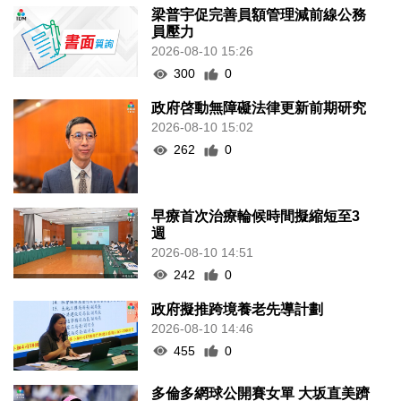
梁普宇促完善員額管理減前線公務
員壓力
2026-08-10 15:26
300
0
政府啓動無障礙法律更新前期研究
2026-08-10 15:02
262
0
早療首次治療輪候時間擬縮短至3
週
2026-08-10 14:51
242
0
政府擬推跨境養老先導計劃
2026-08-10 14:46
455
0
多倫多網球公開賽女單 大坂直美躋