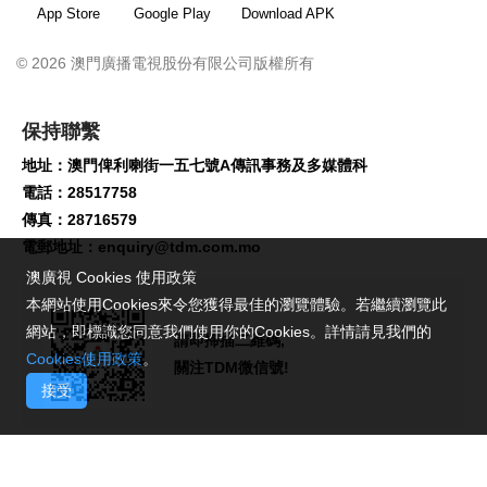
App Store
Google Play
Download APK
© 2026 澳門廣播電視股份有限公司版權所有
保持聯繫
地址：澳門俾利喇街一五七號A傳訊事務及多媒體科
電話：28517758
傳真：28716579
電郵地址：
enquiry@tdm.com.mo
澳廣視 Cookies 使用政策
本網站使用Cookies來令您獲得最佳的瀏覽體驗。若繼續瀏覽此
網站，即標識您同意我們使用你的Cookies。詳情請見我們的
請即掃描二維碼,
Cookies使用政策
。
關注TDM微信號!
接受