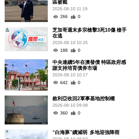
區被截
2026-08-10 11:19
266
0
芝加哥週末多宗槍擊3死10傷 槍手
在逃
2026-08-10 10:25
188
0
中央連續5年在澳發債 特區政府感
謝支持培育債券市場
2026-08-10 10:17
642
0
敘利亞收回2軍事基地控制權
2026-08-10 09:08
360
0
“白海豚”續減弱 多地迎強降雨
2026-08-10 08:50