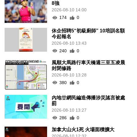
8強
2026-08-10 14:00
174
0
休企招聘5“初級廚師” 10培訓名額
今起報名
2026-08-10 13:43
240
0
風順大馬路行車天橋週三至五凌晨
封閉修路
2026-08-10 13:28
380
0
內地廿網民編造傳播涉災謠言被處
罰
2026-08-10 13:27
286
0
加拿大山火1死 火場面積擴大
2026-08-10 12:32