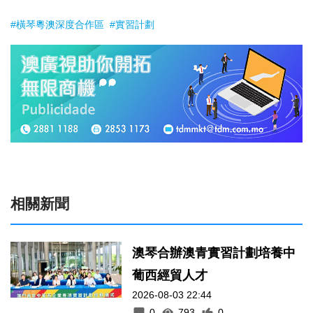
#橫琴粵澳深度合作區
#實習計劃
相關新聞
澳琴合辦澳青實習計劃培養中
葡西經貿人才
2026-08-03 22:44
0
793
0