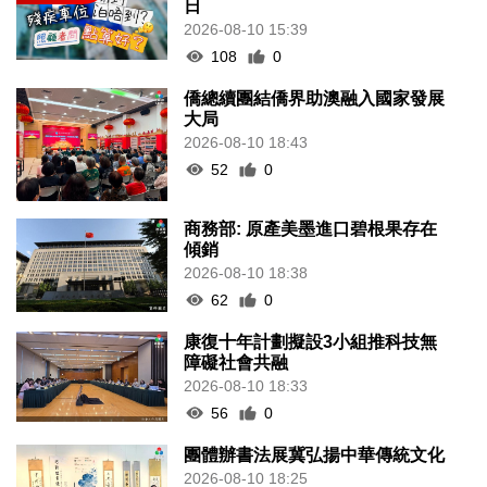
日
2026-08-10 15:39
108
0
僑總續團結僑界助澳融入國家發展
大局
2026-08-10 18:43
52
0
商務部: 原產美墨進口碧根果存在
傾銷
2026-08-10 18:38
62
0
康復十年計劃擬設3小組推科技無
障礙社會共融
2026-08-10 18:33
56
0
團體辦書法展冀弘揚中華傳統文化
2026-08-10 18:25