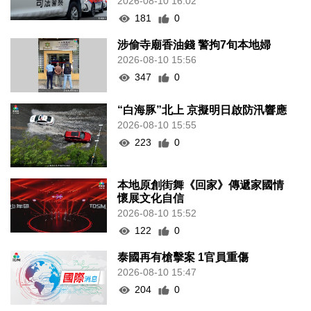
2026-08-10 16:02
181
0
涉偷寺廟香油錢 警拘7旬本地婦
2026-08-10 15:56
347
0
“白海豚”北上 京擬明日啟防汛響應
2026-08-10 15:55
223
0
本地原創街舞《回家》傳遞家國情
懷展文化自信
2026-08-10 15:52
122
0
泰國再有槍擊案 1官員重傷
2026-08-10 15:47
204
0