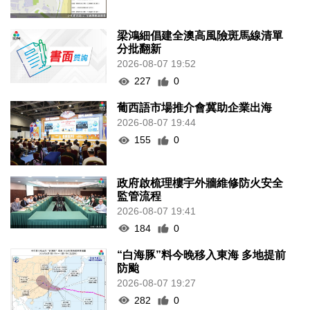
梁鴻細倡建全澳高風險斑馬線清單
分批翻新
2026-08-07 19:52
227
0
葡西語市場推介會冀助企業出海
2026-08-07 19:44
155
0
政府啟梳理樓宇外牆維修防火安全
監管流程
2026-08-07 19:41
184
0
“白海豚”料今晚移入東海 多地提前
防颱
2026-08-07 19:27
282
0