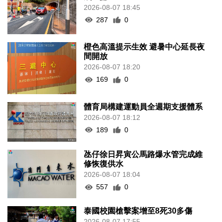
2026-08-07 18:45
287
0
橙色高溫提示生效 避暑中心延長夜
間開放
2026-08-07 18:20
169
0
體育局構建運動員全週期支援體系
2026-08-07 18:12
189
0
氹仔徐日昇寅公馬路爆水管完成維
修恢復供水
2026-08-07 18:04
557
0
泰國校園槍擊案增至8死30多傷
2026-08-07 17:55