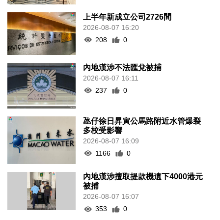
上半年新成立公司2726間
2026-08-07 16:20
208
0
內地漢涉不法匯兌被捕
2026-08-07 16:11
237
0
氹仔徐日昇寅公馬路附近水管爆裂
多校受影響
2026-08-07 16:09
1166
0
內地漢涉擅取提款機遺下4000港元
被捕
2026-08-07 16:07
353
0