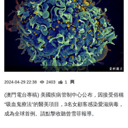
2024-04-29 22:38
2403
1
(澳門電台專稿) 美國疾病管制中心公布，因接受俗稱
“吸血鬼療法”的醫美項目，3名女顧客感染愛滋病毒，
成為全球首例。請點撃收聽曾雪菲報導。