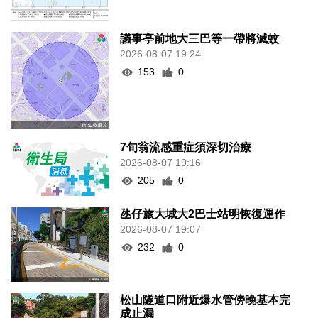
議事亭前地大三巴等一帶將滅蚊
2026-08-07 19:24
153
0
7旬翁流感重症須深切治療
2026-08-07 19:16
205
0
氹仔旅大城大2巴士站明恢復運作
2026-08-07 19:07
232
0
松山隧道口附近爆水管傍晚基本完
成止漏