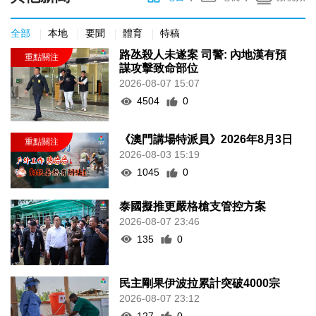
全部
本地
要聞
體育
特稿
路氹殺人未遂案 司警: 內地漢有預
謀攻擊致命部位
2026-08-07 15:07
4504
0
《澳門講場特派員》2026年8月3日
2026-08-03 15:19
1045
0
泰國擬推更嚴格槍支管控方案
2026-08-07 23:46
135
0
民主剛果伊波拉累計突破4000宗
2026-08-07 23:12
127
0