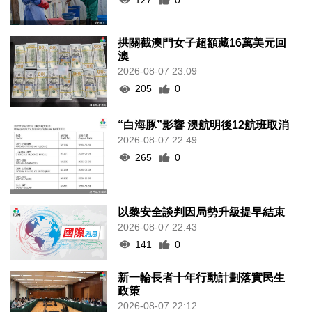
拱關截澳門女子超額藏16萬美元回
澳
2026-08-07 23:09
205
0
“白海豚”影響 澳航明後12航班取消
2026-08-07 22:49
265
0
以黎安全談判因局勢升級提早結束
2026-08-07 22:43
141
0
新一輪長者十年行動計劃落實民生
政策
2026-08-07 22:12