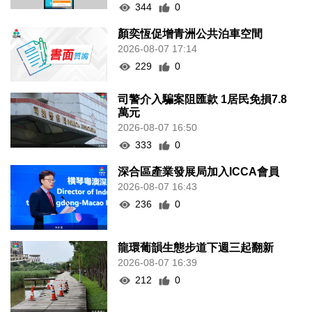
344
0
顏奕恆促增青洲公共泊車空間
2026-08-07 17:14
229
0
司警介入騙案阻匯款 1居民免損7.8
萬元
2026-08-07 16:50
333
0
深合區產業發展局加入ICCA會員
2026-08-07 16:43
236
0
龍環葡韻生態步道下週三起翻新
2026-08-07 16:39
212
0