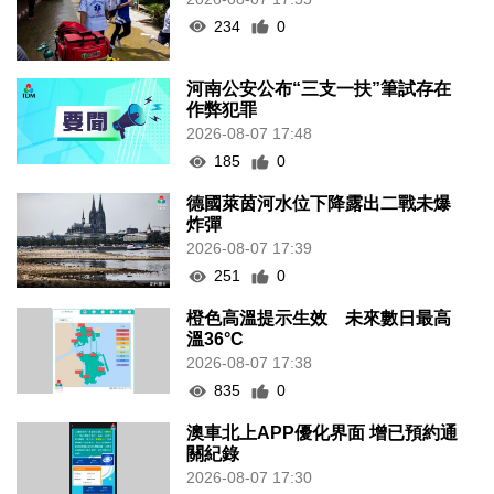
234
0
河南公安公布“三支一扶”筆試存在
作弊犯罪
2026-08-07 17:48
185
0
德國萊茵河水位下降露出二戰未爆
炸彈
2026-08-07 17:39
251
0
橙色高溫提示生效 未來數日最高
溫36°C
2026-08-07 17:38
835
0
澳車北上APP優化界面 增已預約通
關紀錄
2026-08-07 17:30