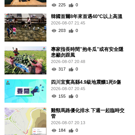
225
0
韓國首爾8年來首遇40°C以上高溫
2026-08-07 21:45
203
0
專家指長時間”抱冬瓜”或有安全隱
患籲勿跟風
2026-08-07 20:48
317
0
四川宜賓高縣4.9級地震釀1死6傷
2026-08-07 20:45
155
0
雞頸馬路優化排水 下週一起臨時交
管
2026-08-07 20:13
184
0