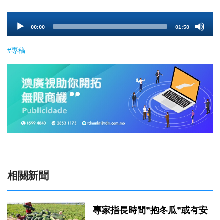
Audio
00:00
01:50
Player
#專稿
相關新聞
專家指長時間”抱冬瓜”或有安