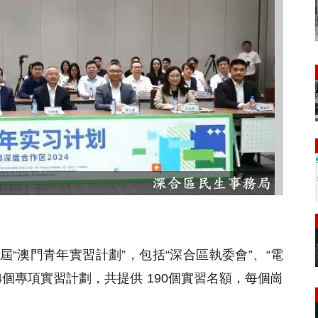
屆“澳門青年實習計劃”，包括“深合區執委會”、“電
 4個專項實習計劃，共提供 190個實習名額，每個崗