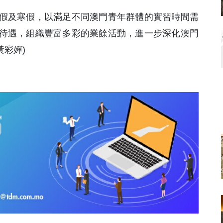
假及寒假，以滿足不同澳門青年群體的實習時間需
待遇，組織豐富多彩的業餘活動，進一步深化澳門
黃彩嬋)