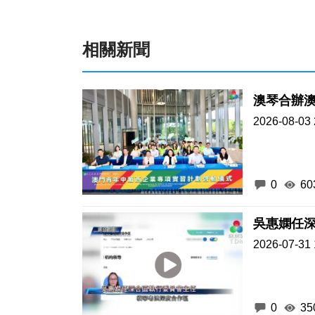
相關新聞
澳琴合辦
2026-08-03 
0
60
吳惠嫻任
2026-07-31 
0
35