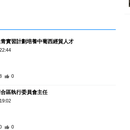
澳青實習計劃培養中葡西經貿人才
22:44
3
0
深合區執行委員會主任
19:02
0
0