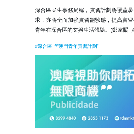
深合區民生事務局稱，實習計劃將覆蓋暑
求，亦將全面加強實習體驗感，提高實習
青年在深合區的文娛生活體驗。(鄭家賜 
#深合區
#“澳門青年實習計劃”