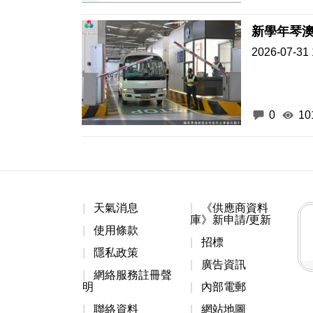
新學年琴
2026-07-31 
0
10
天氣消息
《供應商資料
庫》新申請/更新
使用條款
招標
隱私政策
廣告資訊
網絡服務註冊聲
明
內部電郵
聯絡資料
網站地圖