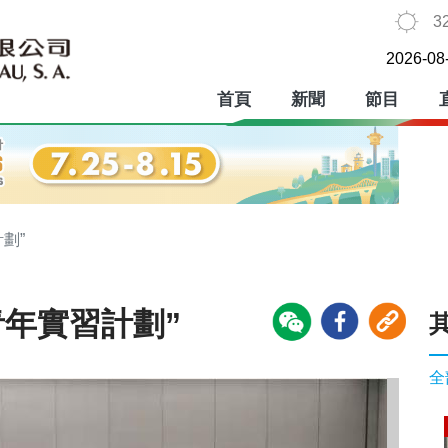
3
2026-08
首頁
新聞
節目
劃”
青年實習計劃”
全