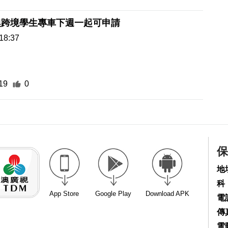
澳跨境學生專車下週一起可申請
18:37
19
0
保
地
科
App Store
Google Play
Download APK
電話
傳真
電