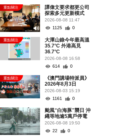
譚偉文要求都更公司
探索多元更新模式
2026-08-08 11:47
1125
0
大潭山錄今年最高溫
35.7°C 外港高見
36.7°C
2026-08-08 16:58
614
0
《澳門講場特派員》
2026年8月3日
2026-08-03 15:19
1161
0
颱風“白海豚”襲日 沖
繩等地逾5萬戶停電
2026-08-08 19:50
22
0