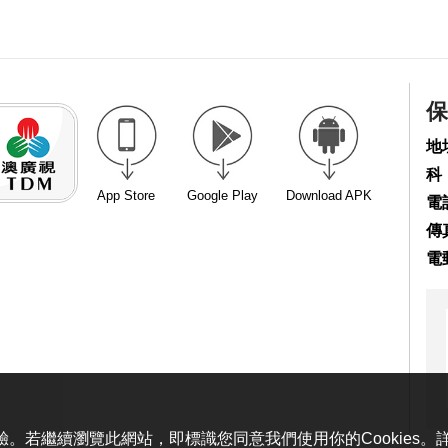
保
地
科
App Store
Google Play
Download APK
電話
傳真
電
體驗。若繼續瀏覽此網站，即標識您同意我們使用你的Cookies