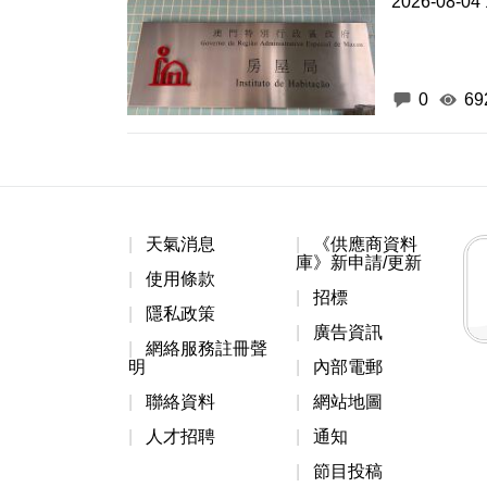
2026-08-04 
0
69
天氣消息
《供應商資料
庫》新申請/更新
使用條款
招標
隱私政策
廣告資訊
網絡服務註冊聲
明
內部電郵
聯絡資料
網站地圖
人才招聘
通知
節目投稿