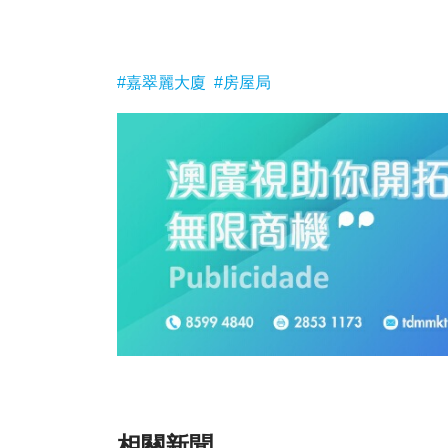
#嘉翠麗大廈
#房屋局
相關新聞