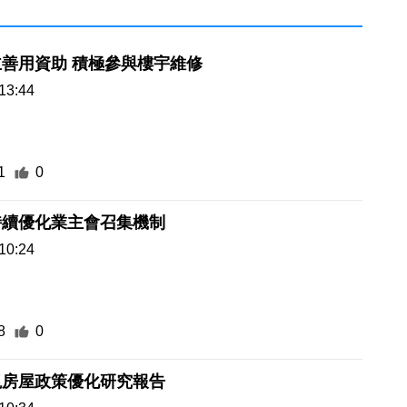
善用資助 積極參與樓宇維修
13:44
1
0
持續優化業主會召集機制
10:24
8
0
視房屋政策優化研究報告