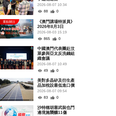
2026-08-07 10:34
88
0
《澳門講場特派員》
2026年8月3日
2026-08-03 15:19
865
0
中國澳門代表團赴汶
萊參與亞太反洗錢組
織會議
2026-08-07 10:49
49
0
美對多晶矽及衍生產
品加稅設最低進口價
2026-08-07 09:54
83
0
沙特稱胡塞武裝也門
邊境施襲釀11傷