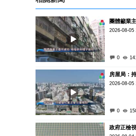
團體籲業主
2026-08-05 
0
14
房屋局：
2026-08-05 
0
15
政府正檢