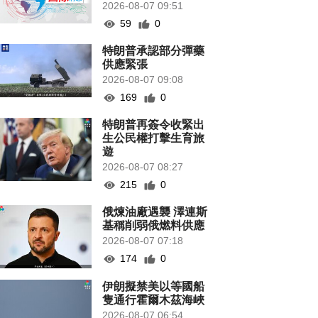
2026-08-07 09:51
59
0
特朗普承認部分彈藥
供應緊張
2026-08-07 09:08
169
0
特朗普再簽令收緊出
生公民權打擊生育旅
遊
2026-08-07 08:27
215
0
俄煉油廠遇襲 澤連斯
基稱削弱俄燃料供應
2026-08-07 07:18
174
0
伊朗擬禁美以等國船
隻通行霍爾木茲海峽
2026-08-07 06:54