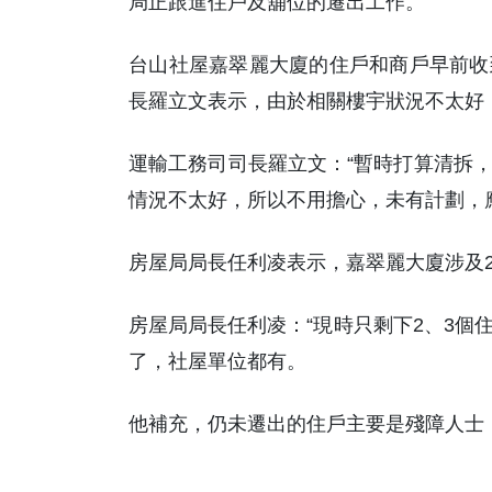
局正跟進住戶及舖位的遷出工作。
台山社屋嘉翠麗大廈的住戶和商戶早前收
長羅立文表示，由於相關樓宇狀況不太好
運輸工務司司長羅立文：“暫時打算清拆
情況不太好，所以不用擔心，未有計劃，
房屋局局長任利凌表示，嘉翠麗大廈涉及2
房屋局局長任利凌：“現時只剩下2、3個
了，社屋單位都有。
他補充，仍未遷出的住戶主要是殘障人士