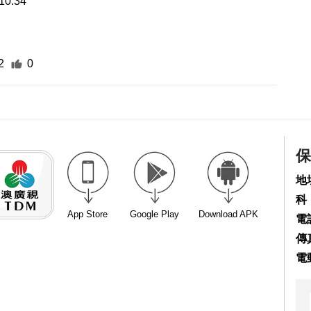
10:34
2
0
保
地
科
App Store
Google Play
Download APK
電話
傳真
電