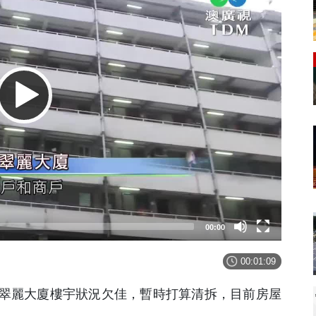
00:00
00:01:09
翠麗大廈樓宇狀況欠佳，暫時打算清拆，目前房屋