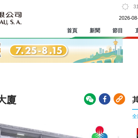
3
2026-08
首頁
新聞
節目
大廈
全