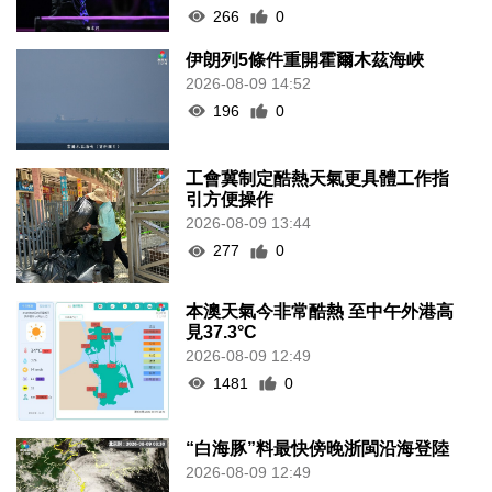
266
0
伊朗列5條件重開霍爾木茲海峽
2026-08-09 14:52
196
0
工會冀制定酷熱天氣更具體工作指
引方便操作
2026-08-09 13:44
277
0
本澳天氣今非常酷熱 至中午外港高
見37.3°C
2026-08-09 12:49
1481
0
“白海豚”料最快傍晚浙閩沿海登陸
2026-08-09 12:49