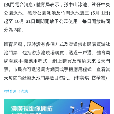
(澳門電台消息) 體育局表示，孫中山泳池、氹仔中央
公園泳池、黑沙公園泳池及竹灣泳池週三 (5月 1日)
起至 10月 31日期間開放予公眾使用，每日開放時間
分為 3節。
體育局稱，現時設有多個方式及渠道供市民購買游泳
池門票，包括游泳池現場購買，透過一戶通、體育局
網頁或手機應用程式，網上購買及預約未來 2天門
票。市民亦可透過局方網頁或手機應用程式，查看當
天每節尚餘游泳池門票數目資訊。 (李美琪 雷翠雲)
#體育局
#泳池