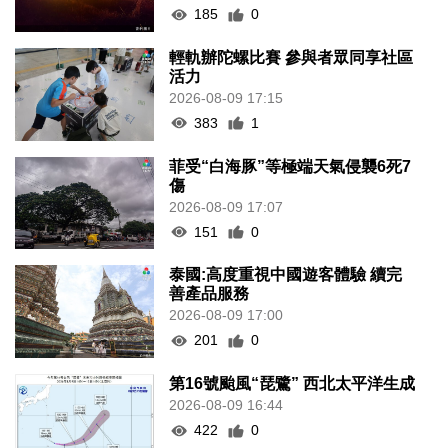
185
0
輕軌辦陀螺比賽 參與者眾同享社區
活力
2026-08-09 17:15
383
1
菲受“白海豚”等極端天氣侵襲6死7
傷
2026-08-09 17:07
151
0
泰國:高度重視中國遊客體驗 續完
善產品服務
2026-08-09 17:00
201
0
第16號颱風“琵鷺” 西北太平洋生成
2026-08-09 16:44
422
0