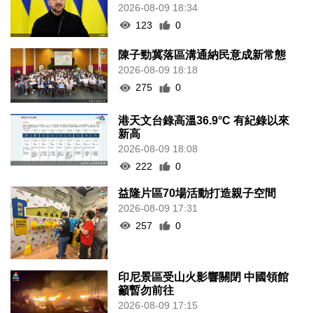
2026-08-09 18:34
123
0
陳子勁冀落區溝通納民意成新常態
2026-08-09 18:18
275
0
港天文台錄高溫36.9°C 有紀錄以來
新高
2026-08-09 18:08
222
0
益隆片區70場活動打造親子空間
2026-08-09 17:31
257
0
印尼景區受山火影響關閉 中國領館
籲暫勿前往
2026-08-09 17:15