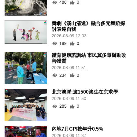
488
0
舞劇《溪山清遠》融合多元舞蹈探
討表達自我
2026-08-09 12:03
189
0
體育健康諮詢站 市民冀多舉辦助改
善體質
2026-08-09 11:51
234
0
北京澳聯:逾1500澳生在京求學
2026-08-09 11:50
285
0
內地7月CPI按年升0.5%
2026-08-09 11:37