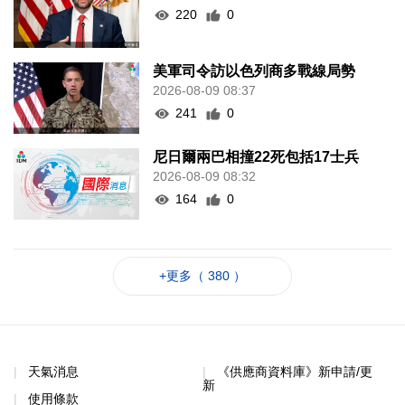
220
0
美軍司令訪以色列商多戰線局勢
2026-08-09 08:37
241
0
尼日爾兩巴相撞22死包括17士兵
2026-08-09 08:32
164
0
+更多（ 380 ）
天氣消息
《供應商資料庫》新申請/更
新
使用條款