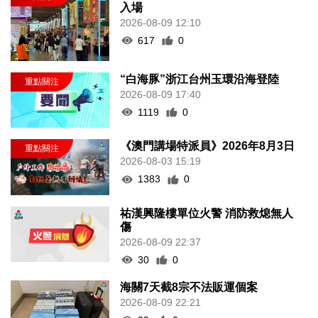
入場
2026-08-09 12:10
617
0
“白海豚”浙江台州玉環沿海登陸
2026-08-09 17:40
1119
0
《澳門講場特派員》2026年8月3日
2026-08-03 15:19
1383
0
祐漢興隆樓單位火警 消防救熄無人
傷
2026-08-09 22:37
30
0
海關7天截8宗不法販運個案
2026-08-09 22:21