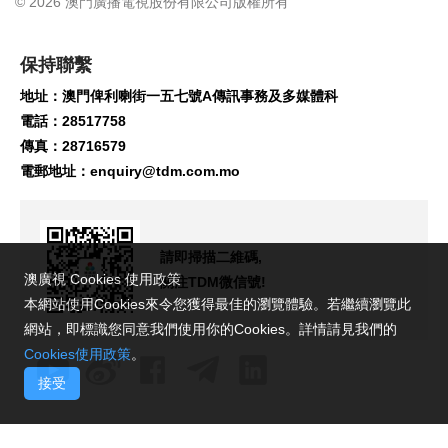
© 2026 澳門廣播電視股份有限公司版權所有
保持聯繫
地址：澳門俾利喇街一五七號A傳訊事務及多媒體科
電話：28517758
傳真：28716579
電郵地址：
enquiry@tdm.com.mo
請即掃描二維碼,
澳廣視 Cookies 使用政策
關注TDM微信號!
本網站使用Cookies來令您獲得最佳的瀏覽體驗。若繼續瀏覽此
網站，即標識您同意我們使用你的Cookies。詳情請見我們的
Cookies使用政策
。
接受