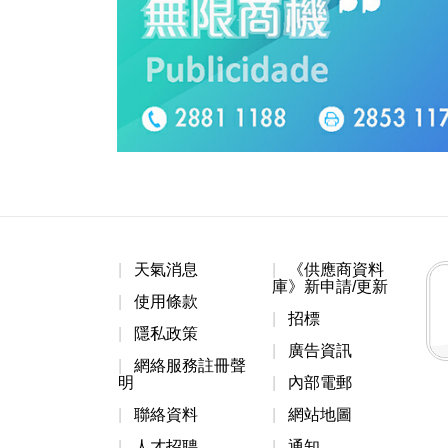
天氣消息
《供應商資料
庫》新申請/更新
使用條款
招標
隱私政策
廣告資訊
網絡服務註冊聲
明
內部電郵
聯絡資料
網站地圖
人才招聘
通知