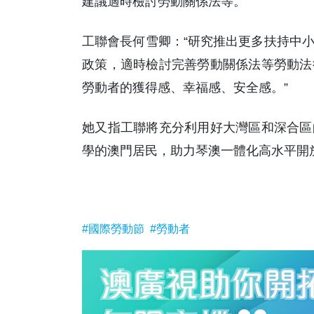
建議適時檢討勞動關係法等。
工聯會長何雪卿：“研究推出更多扶持中
政策，適時檢討完善勞動關係法等勞動法
勞動者的獲得感、幸福感、安全感。”
她又指工聯將充分利用好大灣區和深合區
學的澳門居民，助力琴澳一體化高水平開
#國際勞動節
#勞動者