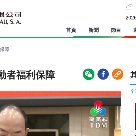
2026
首頁
新聞
節目
利保障
動者福利保障
全