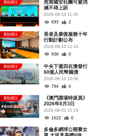
危害國安社團可被消
滅不得上訴
2026-08-10 11:45
693
2
長者及康復服務十年
行動計劃公布
2026-08-10 12:10
938
0
中央下週四在澳發行
60億人民幣國債
2026-08-10 10:06
794
0
《澳門講場特派員》
2026年8月3日
2026-08-03 15:19
1522
0
多倫多網球公開賽女
單 大坂直美躋8強