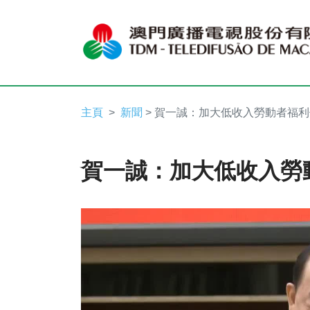
主頁
新聞
> 賀一誠：加大低收入勞動者福
賀一誠：加大低收入勞
Video
Player